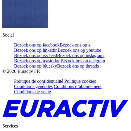
Social
Bezoek ons op facebook
Bezoek ons op x
Bezoek ons op linkedin
Bezoek ons op youtube
Bezoek ons op rss-feed
Bezoek ons op instagram
Bezoek ons op mastodon
Bezoek ons op telegram
Bezoek ons op bluesky
Bezoek ons op threads
©
2026
Euractiv FR
Politique de confidentialité
Politique cookies
Conditions générales
Conditions d’abonnement
Conditions de vente
Services