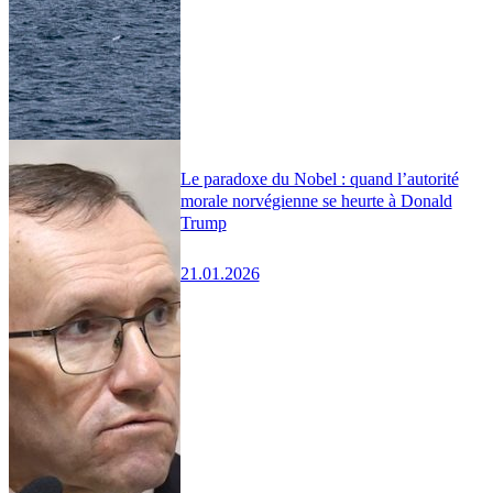
Le paradoxe du Nobel : quand l’autorité
morale norvégienne se heurte à Donald
Trump
21.01.2026