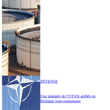
DÉFENSE
Une stagiaire de l’OTAN arrêtée en
Belgique pour espionnage