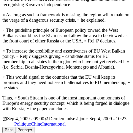
recognising Kosovo’s independence.
« As long as such a framework is missing, the region will remain on
the verge of a dangerous security crisis, » he explained.
« The guideline principle of European policy toward the West
Balkans should be: the EU must not allow the area to be viewed as
the front court of either Russia or the USA, » Relji? declares.
« To increase the credibility and assertiveness of EU West Balkan
policy, » Relji? suggests giving « candidate status for EU
membership to all states in the region who have not yet received it »
(i.e. Serbia, Bosnia-Herzegovina, Montenegro and Albania).
« This would signal to the countries that the EU will keep its
promises and they need not search alternatives to EU membership, »
he states.
Thus, « South Stream is one of the most important components of
Europe’s energy security concept, which is being forged in dialogue
with Russia, » the paper concludes.
Sep 4, 2009 - 09:00
Dernière mise à jour: Sep 4, 2009 - 10:23
Politique
Chine
International
Print
Partager