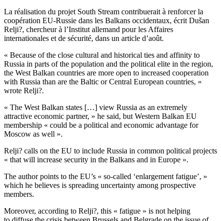
La réalisation du projet South Stream contribuerait à renforcer la
coopération EU-Russie dans les Balkans occidentaux, écrit Dušan
Relji?, chercheur à l’Institut allemand pour les Affaires
internationales et de sécurité, dans un article d’août.
« Because of the close cultural and historical ties and affinity to
Russia in parts of the population and the political elite in the region,
the West Balkan countries are more open to increased cooperation
with Russia than are the Baltic or Central European countries, »
wrote Relji?.
« The West Balkan states […] view Russia as an extremely
attractive economic partner, » he said, but Western Balkan EU
membership « could be a political and economic advantage for
Moscow as well ».
Relji? calls on the EU to include Russia in common political projects
« that will increase security in the Balkans and in Europe ».
The author points to the EU’s « so-called ‘enlargement fatigue’, »
which he believes is spreading uncertainty among prospective
members.
Moreover, according to Relji?, this « fatigue » is not helping
to diffuse the crisis between Brussels and Belgrade on the issue of