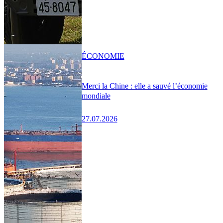
ÉCONOMIE
Merci la Chine : elle a sauvé l’économie
mondiale
27.07.2026