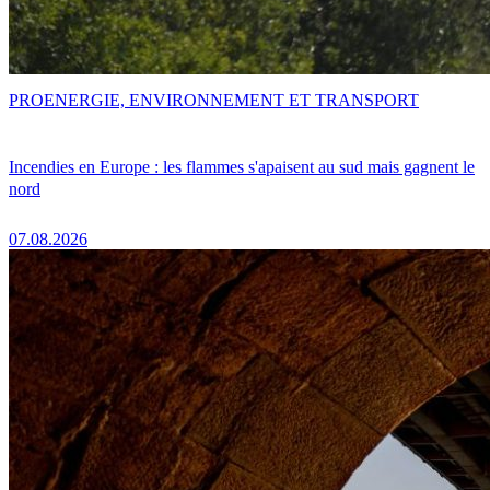
PRO
ENERGIE, ENVIRONNEMENT ET TRANSPORT
Incendies en Europe : les flammes s'apaisent au sud mais gagnent le
nord
07.08.2026