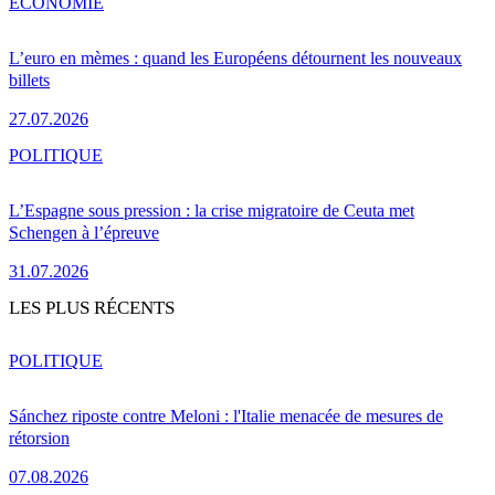
ÉCONOMIE
L’euro en mèmes : quand les Européens détournent les nouveaux
billets
27.07.2026
POLITIQUE
L’Espagne sous pression : la crise migratoire de Ceuta met
Schengen à l’épreuve
31.07.2026
LES PLUS RÉCENTS
POLITIQUE
Sánchez riposte contre Meloni : l'Italie menacée de mesures de
rétorsion
07.08.2026