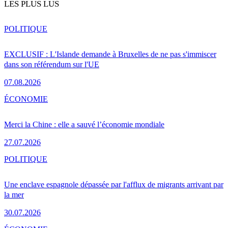
LES PLUS LUS
POLITIQUE
EXCLUSIF : L'Islande demande à Bruxelles de ne pas s'immiscer
dans son référendum sur l'UE
07.08.2026
ÉCONOMIE
Merci la Chine : elle a sauvé l’économie mondiale
27.07.2026
POLITIQUE
Une enclave espagnole dépassée par l'afflux de migrants arrivant par
la mer
30.07.2026