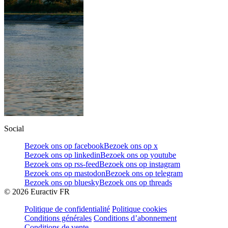
Social
Bezoek ons op facebook
Bezoek ons op x
Bezoek ons op linkedin
Bezoek ons op youtube
Bezoek ons op rss-feed
Bezoek ons op instagram
Bezoek ons op mastodon
Bezoek ons op telegram
Bezoek ons op bluesky
Bezoek ons op threads
©
2026
Euractiv FR
Politique de confidentialité
Politique cookies
Conditions générales
Conditions d’abonnement
Conditions de vente