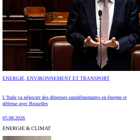
ENERGIE, ENVIRONNEMENT ET TRANSPORT
L’Italie va négocier des dépenses supplémentaires en énergie et
défense avec Bruxelles
05.08.2026
ENERGIE & CLIMAT