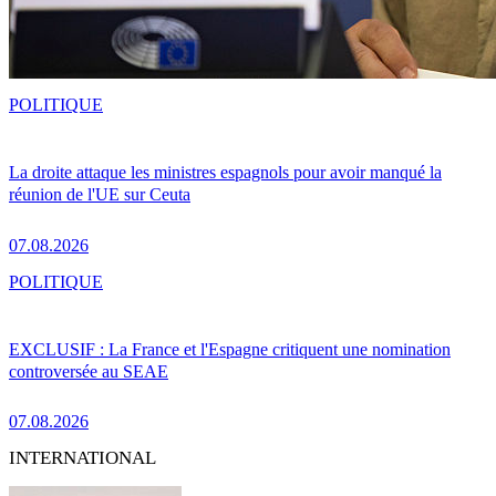
POLITIQUE
La droite attaque les ministres espagnols pour avoir manqué la
réunion de l'UE sur Ceuta
07.08.2026
POLITIQUE
EXCLUSIF : La France et l'Espagne critiquent une nomination
controversée au SEAE
07.08.2026
INTERNATIONAL