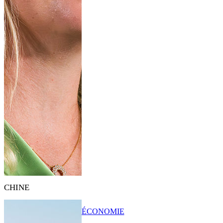
CHINE
ÉCONOMIE