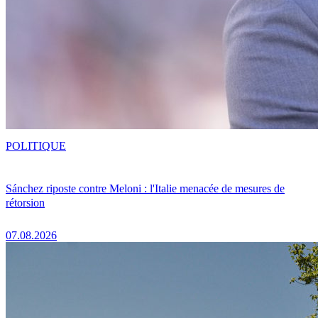
POLITIQUE
Sánchez riposte contre Meloni : l'Italie menacée de mesures de
rétorsion
07.08.2026