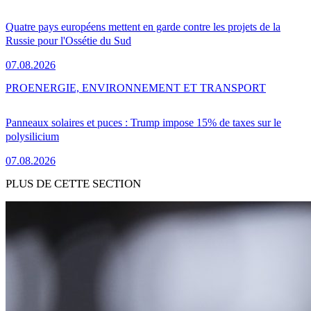
Quatre pays européens mettent en garde contre les projets de la
Russie pour l'Ossétie du Sud
07.08.2026
PRO
ENERGIE, ENVIRONNEMENT ET TRANSPORT
Panneaux solaires et puces : Trump impose 15% de taxes sur le
polysilicium
07.08.2026
PLUS DE CETTE SECTION