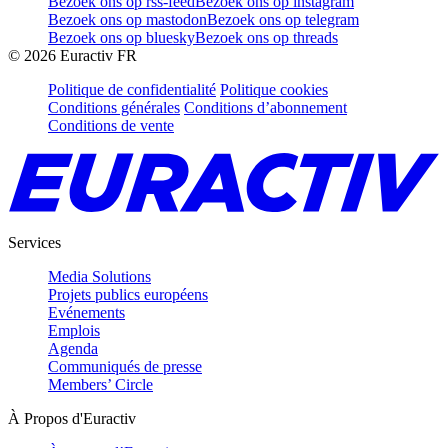
Bezoek ons op rss-feed
Bezoek ons op instagram
Bezoek ons op mastodon
Bezoek ons op telegram
Bezoek ons op bluesky
Bezoek ons op threads
©
2026
Euractiv FR
Politique de confidentialité
Politique cookies
Conditions générales
Conditions d’abonnement
Conditions de vente
Services
Media Solutions
Projets publics européens
Evénements
Emplois
Agenda
Communiqués de presse
Members’ Circle
À Propos d'Euractiv