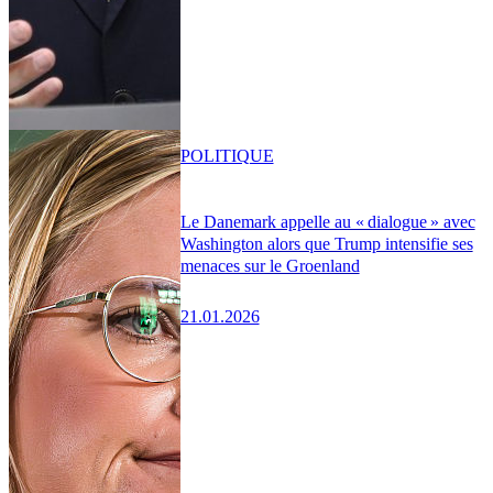
POLITIQUE
Le Danemark appelle au « dialogue » avec
Washington alors que Trump intensifie ses
menaces sur le Groenland
21.01.2026