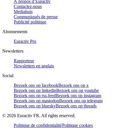
À propos d’Euractiv
Contactez-nous
Mediahuis
Communiqués de presse
Publicité politique
Abonnements
Euractiv Pro
Newsletters
Rapporteur
Newsletters en anglais
Social
Bezoek ons op facebook
Bezoek ons op x
Bezoek ons op linkedin
Bezoek ons op youtube
Bezoek ons op rss-feed
Bezoek ons op instagram
Bezoek ons op mastodon
Bezoek ons op telegram
Bezoek ons op bluesky
Bezoek ons op threads
©
2026
Euractiv FR. All rights reserved.
Politique de confidentialité
Politique cookies