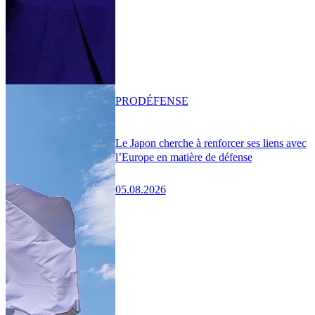
PRO
DÉFENSE
Le Japon cherche à renforcer ses liens avec
l’Europe en matière de défense
05.08.2026