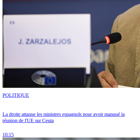
POLITIQUE
La droite attaque les ministres espagnols pour avoir manqué la
réunion de l'UE sur Ceuta
10:15