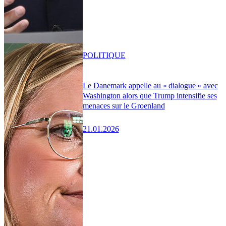
POLITIQUE
Le Danemark appelle au « dialogue » avec
Washington alors que Trump intensifie ses
menaces sur le Groenland
21.01.2026