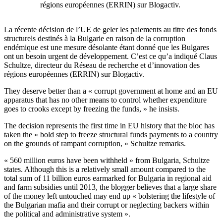
régions européennes (ERRIN) sur Blogactiv.
La récente décision de l’UE de geler les paiements au titre des fonds
structurels destinés à la Bulgarie en raison de la corruption
endémique est une mesure désolante étant donné que les Bulgares
ont un besoin urgent de développement. C’est ce qu’a indiqué Claus
Schultze, directeur du Réseau de recherche et d’innovation des
régions européennes (ERRIN) sur Blogactiv.
They deserve better than a « corrupt government at home and an EU
apparatus that has no other means to control whether expenditure
goes to crooks except by freezing the funds, » he insists.
The decision represents the first time in EU history that the bloc has
taken the « bold step to freeze structural funds payments to a country
on the grounds of rampant corruption, » Schultze remarks.
« 560 million euros have been withheld » from Bulgaria, Schultze
states. Although this is a relatively small amount compared to the
total sum of 11 billion euros earmarked for Bulgaria in regional aid
and farm subsidies until 2013, the blogger believes that a large share
of the money left untouched may end up « bolstering the lifestyle of
the Bulgarian mafia and their corrupt or neglecting backers within
the political and administrative system ».