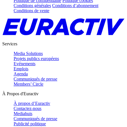
Politique de confidentialité
Politique cookies
Conditions générales
Conditions d’abonnement
Conditions de vente
Services
Media Solutions
Projets publics européens
Evénements
Emplois
Agenda
Communiqués de presse
Members’ Circle
À Propos d'Euractiv
À propos d’Euractiv
Contactez-nous
Mediahuis
Communiqués de presse
Publicité politique