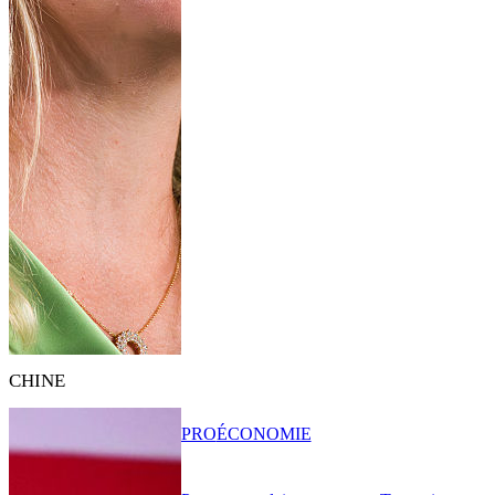
CHINE
PRO
ÉCONOMIE