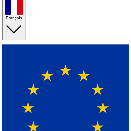
Français