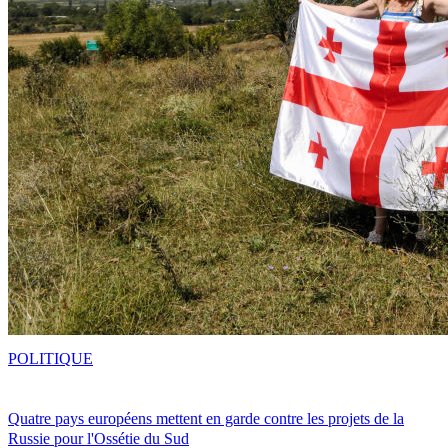
POLITIQUE
Quatre pays européens mettent en garde contre les projets de la
Russie pour l'Ossétie du Sud