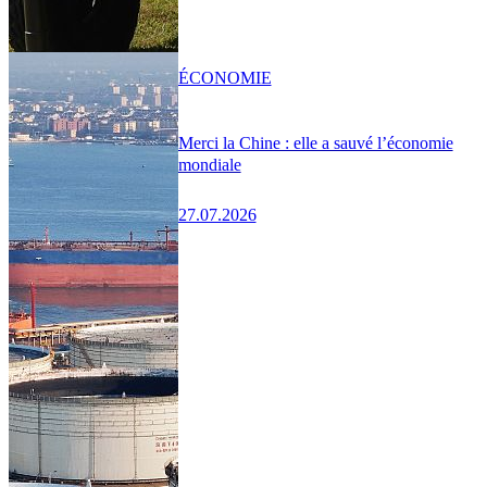
ÉCONOMIE
Merci la Chine : elle a sauvé l’économie
mondiale
27.07.2026