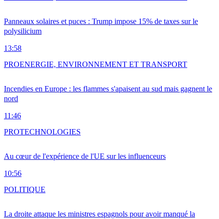
Panneaux solaires et puces : Trump impose 15% de taxes sur le
polysilicium
13:58
PRO
ENERGIE, ENVIRONNEMENT ET TRANSPORT
Incendies en Europe : les flammes s'apaisent au sud mais gagnent le
nord
11:46
PRO
TECHNOLOGIES
Au cœur de l'expérience de l'UE sur les influenceurs
10:56
POLITIQUE
La droite attaque les ministres espagnols pour avoir manqué la