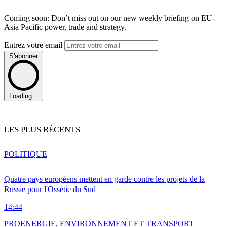
Coming soon: Don’t miss out on our new weekly briefing on EU-
Asia Pacific power, trade and strategy.
Entrez votre email
S'abonner
Loading...
LES PLUS RÉCENTS
POLITIQUE
Quatre pays européens mettent en garde contre les projets de la
Russie pour l'Ossétie du Sud
14:44
PRO
ENERGIE, ENVIRONNEMENT ET TRANSPORT