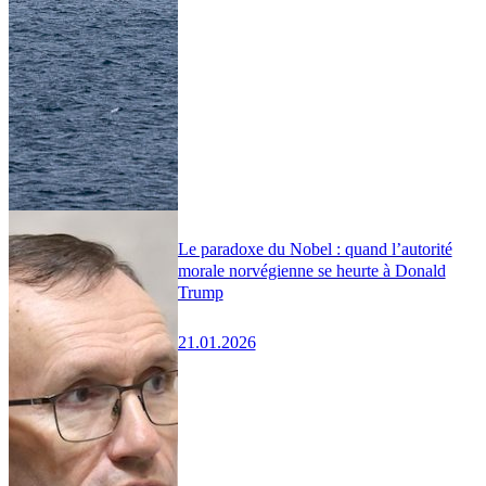
Le paradoxe du Nobel : quand l’autorité
morale norvégienne se heurte à Donald
Trump
21.01.2026