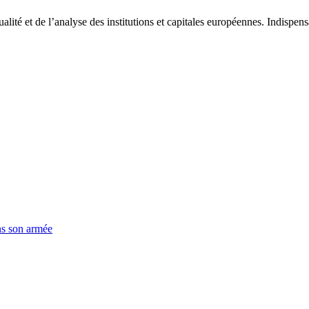
tualité et de l’analyse des institutions et capitales européennes. Indispe
ns son armée