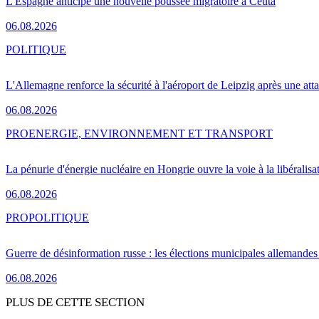
L'Espagne anticipe une nouvelle poussée migratoire à Ceuta
06.08.2026
POLITIQUE
L'Allemagne renforce la sécurité à l'aéroport de Leipzig après une at
06.08.2026
PRO
ENERGIE, ENVIRONNEMENT ET TRANSPORT
La pénurie d'énergie nucléaire en Hongrie ouvre la voie à la libéralis
06.08.2026
PRO
POLITIQUE
Guerre de désinformation russe : les élections municipales allemandes 
06.08.2026
PLUS DE CETTE SECTION