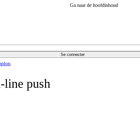
Ga naar de hoofdinhoud
Se connecter
plois
-line push