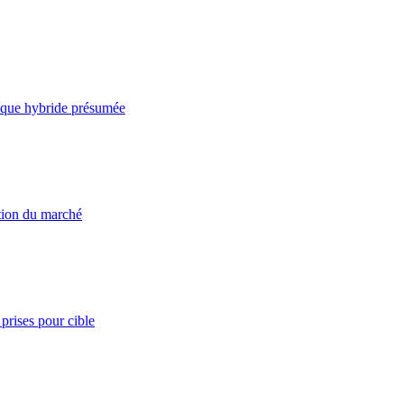
taque hybride présumée
ation du marché
prises pour cible