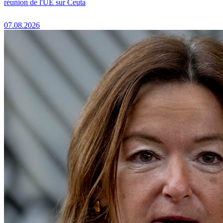
réunion de l'UE sur Ceuta
07.08.2026