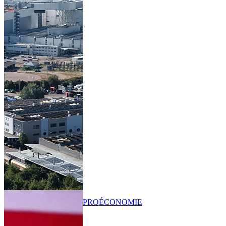
PRO
ÉCONOMIE