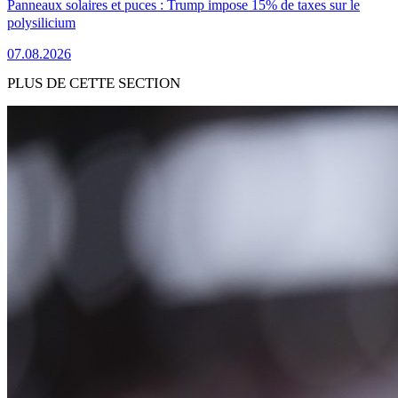
Panneaux solaires et puces : Trump impose 15% de taxes sur le
polysilicium
07.08.2026
PLUS DE CETTE SECTION