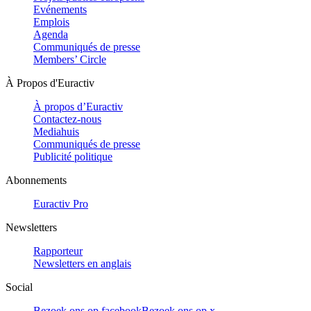
Evénements
Emplois
Agenda
Communiqués de presse
Members’ Circle
À Propos d'Euractiv
À propos d’Euractiv
Contactez-nous
Mediahuis
Communiqués de presse
Publicité politique
Abonnements
Euractiv Pro
Newsletters
Rapporteur
Newsletters en anglais
Social
Bezoek ons op facebook
Bezoek ons op x