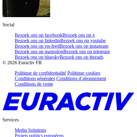
Social
Bezoek ons op facebook
Bezoek ons op x
Bezoek ons op linkedin
Bezoek ons op youtube
Bezoek ons op rss-feed
Bezoek ons op instagram
Bezoek ons op mastodon
Bezoek ons op telegram
Bezoek ons op bluesky
Bezoek ons op threads
©
2026
Euractiv FR
Politique de confidentialité
Politique cookies
Conditions générales
Conditions d’abonnement
Conditions de vente
Services
Media Solutions
Projets publics européens