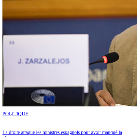
POLITIQUE
La droite attaque les ministres espagnols pour avoir manqué la