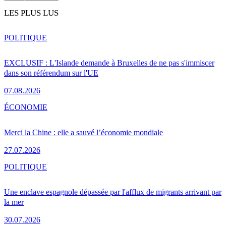
LES PLUS LUS
POLITIQUE
EXCLUSIF : L'Islande demande à Bruxelles de ne pas s'immiscer
dans son référendum sur l'UE
07.08.2026
ÉCONOMIE
Merci la Chine : elle a sauvé l’économie mondiale
27.07.2026
POLITIQUE
Une enclave espagnole dépassée par l'afflux de migrants arrivant par
la mer
30.07.2026