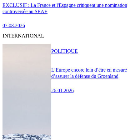
EXCLUSIF : La France et l'Espagne critiquent une nomination
controversée au SEAE
07.08.2026
INTERNATIONAL
POLITIQUE
L’Europe encore loin d’être en mesure
d’assurer la défense du Groenland
26.01.2026