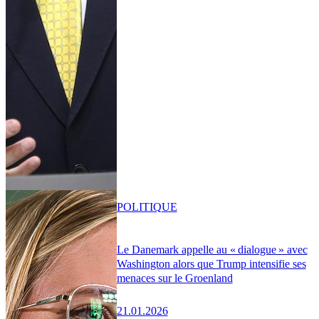
POLITIQUE
Le Danemark appelle au « dialogue » avec
Washington alors que Trump intensifie ses
menaces sur le Groenland
21.01.2026