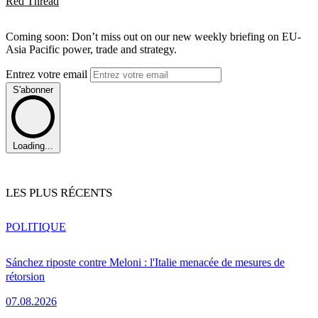
Red Thread
Coming soon: Don’t miss out on our new weekly briefing on EU-
Asia Pacific power, trade and strategy.
Entrez votre email
S'abonner
Loading...
LES PLUS RÉCENTS
POLITIQUE
Sánchez riposte contre Meloni : l'Italie menacée de mesures de
rétorsion
07.08.2026