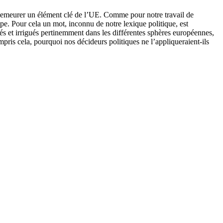
 de demeurer un élément clé de l’UE. Comme pour notre travail de
pe. Pour cela un mot, inconnu de notre lexique politique, est
uyés et irrigués pertinemment dans les différentes sphères européennes,
ris cela, pourquoi nos décideurs politiques ne l’appliqueraient-ils