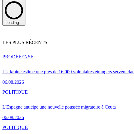
Loading...
LES PLUS RÉCENTS
PRO
DÉFENSE
L'Ukraine estime que près de 16 000 volontaires étrangers servent da
06.08.2026
POLITIQUE
L'Espagne anticipe une nouvelle poussée migratoire à Ceuta
06.08.2026
POLITIQUE