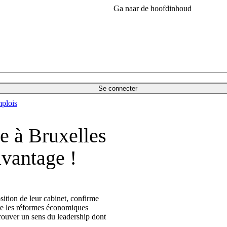
Ga naar de hoofdinhoud
Se connecter
plois
e à Bruxelles
davantage !
ition de leur cabinet, confirme
tre les réformes économiques
trouver un sens du leadership dont