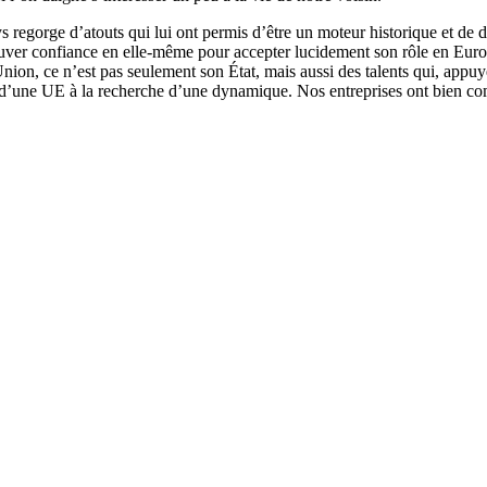
e pays regorge d’atouts qui lui ont permis d’être un moteur historique et
rouver confiance en elle-même pour accepter lucidement son rôle en Euro
l’Union, ce n’est pas seulement son État, mais aussi des talents qui, app
d’une UE à la recherche d’une dynamique. Nos entreprises ont bien comp