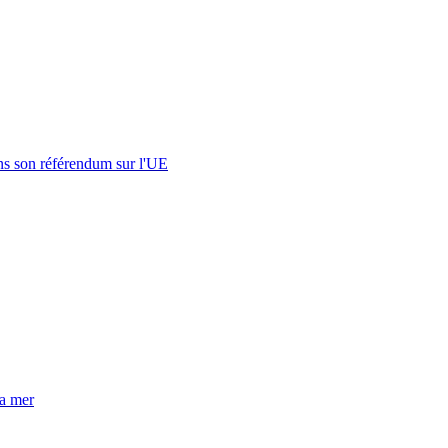
s son référendum sur l'UE
la mer