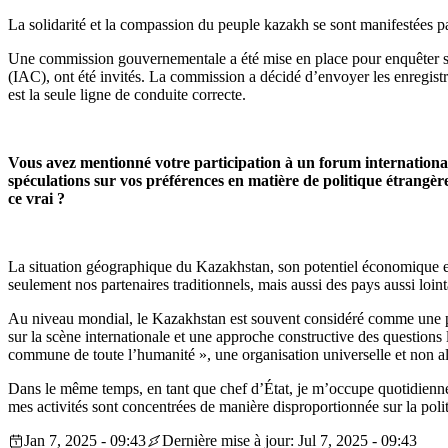
La solidarité et la compassion du peuple kazakh se sont manifestées p
Une commission gouvernementale a été mise en place pour enquêter sur 
(IAC), ont été invités. La commission a décidé d’envoyer les enregistreu
est la seule ligne de conduite correcte.
Vous avez mentionné votre participation à un forum international
spéculations sur vos préférences en matière de politique étrangère 
ce vrai ?
La situation géographique du Kazakhstan, son potentiel économique et
seulement nos partenaires traditionnels, mais aussi des pays aussi loin
Au niveau mondial, le Kazakhstan est souvent considéré comme une p
sur la scène internationale et une approche constructive des questions
commune de toute l’humanité », une organisation universelle et non al
Dans le même temps, en tant que chef d’État, je m’occupe quotidiennem
mes activités sont concentrées de manière disproportionnée sur la polit
Jan 7, 2025 - 09:43
Dernière mise à jour: Jul 7, 2025 - 09:43