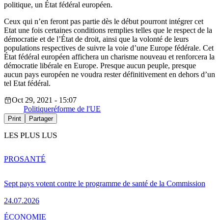
politique, un État fédéral européen.
Ceux qui n’en feront pas partie dès le début pourront intégrer cet
Etat une fois certaines conditions remplies telles que le respect de la
démocratie et de l’État de droit, ainsi que la volonté de leurs
populations respectives de suivre la voie d’une Europe fédérale. Cet
État fédéral européen affichera un charisme nouveau et renforcera la
démocratie libérale en Europe. Presque aucun peuple, presque
aucun pays européen ne voudra rester définitivement en dehors d’un
tel Etat fédéral.
Oct 29, 2021 - 15:07
Politique
réforme de l'UE
Print
Partager
LES PLUS LUS
PRO
SANTÉ
Sept pays votent contre le programme de santé de la Commission
24.07.2026
ÉCONOMIE