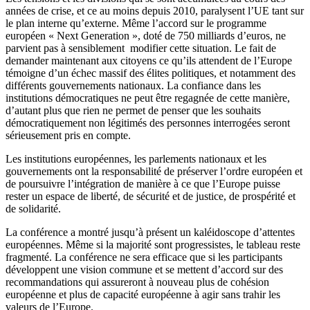
années de crise, et ce au moins depuis 2010, paralysent l’UE tant sur
le plan interne qu’externe. Même l’accord sur le programme
européen « Next Generation », doté de 750 milliards d’euros, ne
parvient pas à sensiblement modifier cette situation. Le fait de
demander maintenant aux citoyens ce qu’ils attendent de l’Europe
témoigne d’un échec massif des élites politiques, et notamment des
différents gouvernements nationaux. La confiance dans les
institutions démocratiques ne peut être regagnée de cette manière,
d’autant plus que rien ne permet de penser que les souhaits
démocratiquement non légitimés des personnes interrogées seront
sérieusement pris en compte.
Les institutions européennes, les parlements nationaux et les
gouvernements ont la responsabilité de préserver l’ordre européen et
de poursuivre l’intégration de manière à ce que l’Europe puisse
rester un espace de liberté, de sécurité et de justice, de prospérité et
de solidarité.
La conférence a montré jusqu’à présent un kaléidoscope d’attentes
européennes. Même si la majorité sont progressistes, le tableau reste
fragmenté. La conférence ne sera efficace que si les participants
développent une vision commune et se mettent d’accord sur des
recommandations qui assureront à nouveau plus de cohésion
européenne et plus de capacité européenne à agir sans trahir les
valeurs de l’Europe.