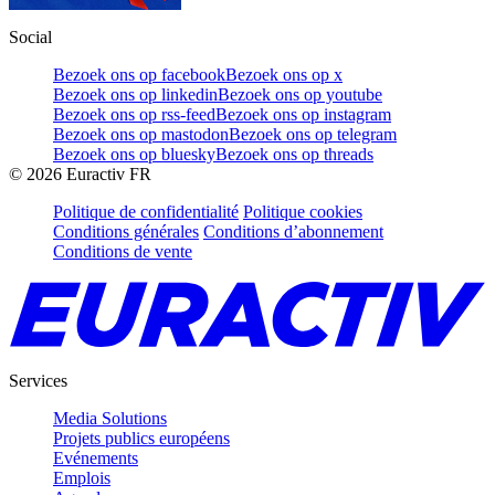
Social
Bezoek ons op facebook
Bezoek ons op x
Bezoek ons op linkedin
Bezoek ons op youtube
Bezoek ons op rss-feed
Bezoek ons op instagram
Bezoek ons op mastodon
Bezoek ons op telegram
Bezoek ons op bluesky
Bezoek ons op threads
©
2026
Euractiv FR
Politique de confidentialité
Politique cookies
Conditions générales
Conditions d’abonnement
Conditions de vente
Services
Media Solutions
Projets publics européens
Evénements
Emplois