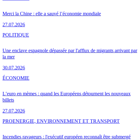
Merci la Chine : elle a sauvé l’économie mondiale
27.07.2026
POLITIQUE
Une enclave espagnole dépassée par l'afflux de migrants arrivant par
la mer
30.07.2026
ÉCONOMIE
L’euro en mèmes : quand les Européens détournent les nouveaux
billets
27.07.2026
PRO
ENERGIE, ENVIRONNEMENT ET TRANSPORT
Incendies ravageurs : l'exécutif européen reconnaît être submergé