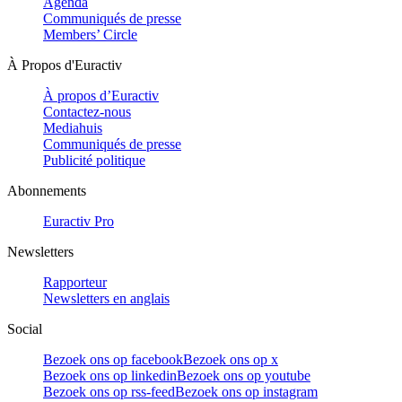
Agenda
Communiqués de presse
Members’ Circle
À Propos d'Euractiv
À propos d’Euractiv
Contactez-nous
Mediahuis
Communiqués de presse
Publicité politique
Abonnements
Euractiv Pro
Newsletters
Rapporteur
Newsletters en anglais
Social
Bezoek ons op facebook
Bezoek ons op x
Bezoek ons op linkedin
Bezoek ons op youtube
Bezoek ons op rss-feed
Bezoek ons op instagram