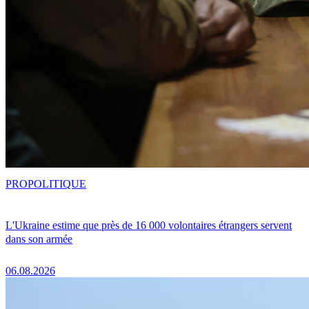
PRO
POLITIQUE
L'Ukraine estime que près de 16 000 volontaires étrangers servent
dans son armée
06.08.2026