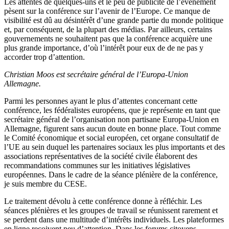
Les attentes de quelques-uns et le peu de publicité de l’évènement
pèsent sur la conférence sur l’avenir de l’Europe. Ce manque de
visibilité est dû au désintérêt d’une grande partie du monde politique
et, par conséquent, de la plupart des médias. Par ailleurs, certains
gouvernements ne souhaitent pas que la conférence acquière une
plus grande importance, d’où l’intérêt pour eux de de ne pas y
accorder trop d’attention.
Christian Moos est secrétaire général de l’Europa-Union
Allemagne.
Parmi les personnes ayant le plus d’attentes concernant cette
conférence, les fédéralistes européens, que je représente en tant que
secrétaire général de l’organisation non partisane Europa-Union en
Allemagne, figurent sans aucun doute en bonne place. Tout comme
le Comité économique et social européen, cet organe consultatif de
l’UE au sein duquel les partenaires sociaux les plus importants et des
associations représentatives de la société civile élaborent des
recommandations communes sur les initiatives législatives
européennes.
Dans le cadre de la séance plénière de la conférence,
je suis membre du CESE.
Le traitement dévolu à cette conférence donne à réfléchir. Les
séances plénières et les groupes de travail se réunissent rarement et
se perdent dans une multitude d’intérêts individuels. Les plateformes
en ligne reçoivent peu d’attention. Dans les forums citoyens