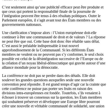
C’est seulement ainsi qu’une publicité efficace peut être produite et
que ceux qui portent la responsabilité finale de la poursuite de
l’intégration peuvent être tenus à des résultats politiques. Outre le
Parlement européen, il s’agit avant tout des États membres ou des
gouvernements nationaux.
Une clarification s’impose alors : l’Union européenne doit-elle
continuer à être une communauté de droit et de valeurs ? La réponse
ne peut être que oui. Cette base doit donc être rétablie sans délai.
C’est aussi le préalable indispensable à tout nouvel
approfondissement de la Communauté. Si les différents États
membres ne veulent ou ne peuvent pas s’y conformer, le seul choix
possible est celui de la désintégration successive de l’Europe ou de
la création d’un noyau libéral-démocratique qui gravite autour d’une
alliance mondiale pour la démocratie.
La conférence ne doit pas se perdre dans des détails. Elle doit
soulever les grandes questions auxquelles seule une nouvelle
convention peut répondre. Il est grand temps d’agir car la crainte que
cette conférence ne puisse pas porter ses fruits en raison des
divisions intra-européennes est fondée. Toutefois, s’ils venaient à
échouer à trouver un consensus sur la question, les États membres
qui souhaitent préserver et développer une Europe libre pourront
créer une nouvelle et véritable communauté de solidarité, une union