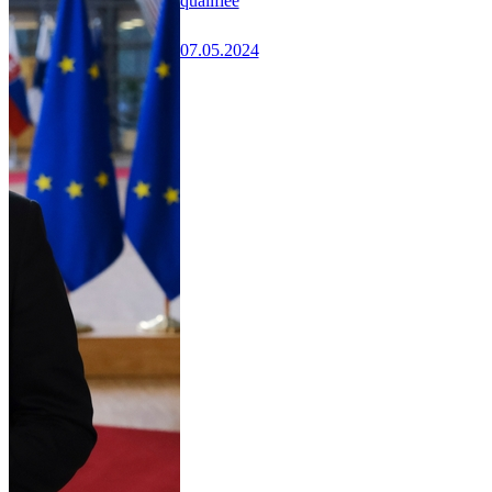
qualifiée
07.05.2024