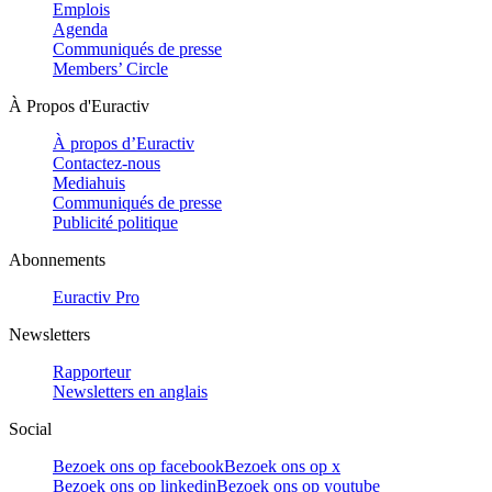
Emplois
Agenda
Communiqués de presse
Members’ Circle
À Propos d'Euractiv
À propos d’Euractiv
Contactez-nous
Mediahuis
Communiqués de presse
Publicité politique
Abonnements
Euractiv Pro
Newsletters
Rapporteur
Newsletters en anglais
Social
Bezoek ons op facebook
Bezoek ons op x
Bezoek ons op linkedin
Bezoek ons op youtube