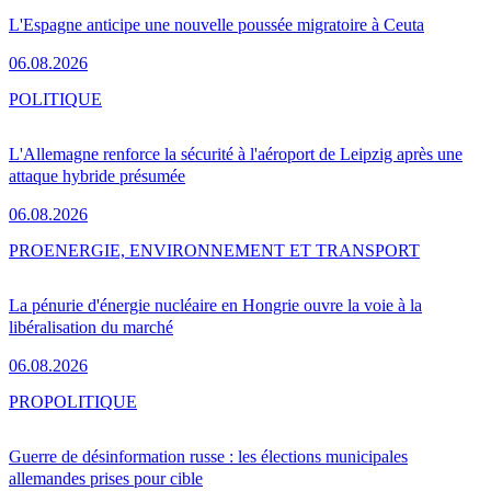
L'Espagne anticipe une nouvelle poussée migratoire à Ceuta
06.08.2026
POLITIQUE
L'Allemagne renforce la sécurité à l'aéroport de Leipzig après une
attaque hybride présumée
06.08.2026
PRO
ENERGIE, ENVIRONNEMENT ET TRANSPORT
La pénurie d'énergie nucléaire en Hongrie ouvre la voie à la
libéralisation du marché
06.08.2026
PRO
POLITIQUE
Guerre de désinformation russe : les élections municipales
allemandes prises pour cible