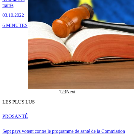
traités
03.10.2022
6 MINUTES
1
2
3
Next
LES PLUS LUS
PRO
SANTÉ
Sept pays votent contre le programme de santé de la Commission