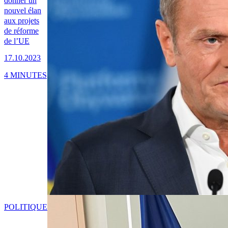
donner un
nouvel élan
aux projets
de réforme
de l’UE
17.10.2023
4 MINUTES
POLITIQUE