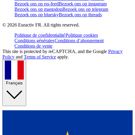
Bezoek ons op rss-feed
Bezoek ons op instagram
Bezoek ons op mastodon
Bezoek ons op telegram
Bezoek ons op bluesky
Bezoek ons op threads
©
2026
Euractiv FR. All rights reserved.
Politique de confidentialité
Politique cookies
Conditions générales
Conditions d’abonnement
Conditions de vente
This site is protected by reCAPTCHA, and the Google
Privacy
Policy
and
Terms of Service
apply.
Français