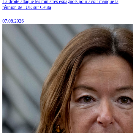
La droite attaque les ministres espagnols pour avoir manqué la
réunion de l'UE sur Ceuta
07.08.2026