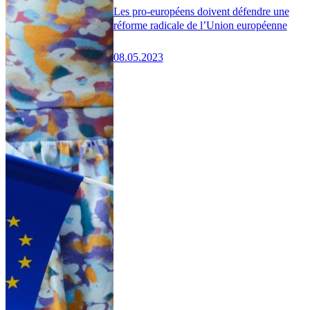
Les pro-européens doivent défendre une
réforme radicale de l’Union européenne
08.05.2023