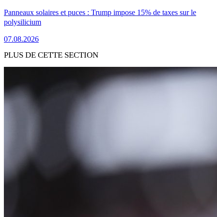
Panneaux solaires et puces : Trump impose 15% de taxes sur le
polysilicium
07.08.2026
PLUS DE CETTE SECTION