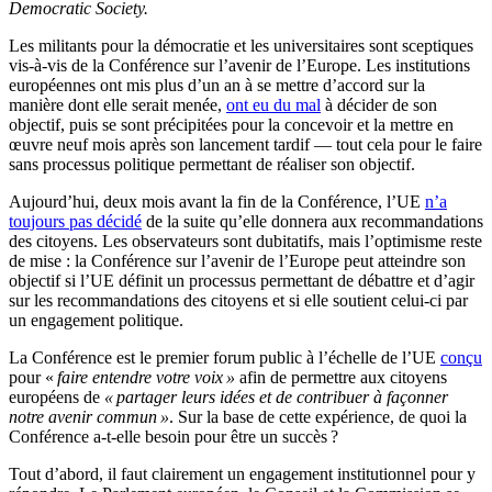
Democratic Society
.
Les militants pour la démocratie et les universitaires sont
sceptiques
vis-à-vis de la Conférence sur l’avenir de l’Europe.
Les institutions
européennes ont mis plus d’un an à se mettre d’accord sur la
manière dont elle serait menée,
ont eu du mal
à décider de son
objectif, puis se sont précipitées pour la concevoir et la mettre en
œuvre neuf mois après son lancement tardif — tout cela pour le faire
sans processus politique permettant de réaliser son objectif.
Aujourd’hui, deux mois avant la fin de la Conférence, l’UE
n’a
toujours pas décidé
de la suite qu’elle donnera aux recommandations
des citoyens.
Les observateurs sont dubitatifs, mais l’optimisme reste
de mise : la Conférence sur l’avenir de l’Europe peut atteindre son
objectif si l’UE définit un processus permettant de débattre et d’agir
sur les recommandations des citoyens et si elle soutient celui-ci par
un engagement politique.
La Conférence est le premier forum public à l’échelle de l’UE
conçu
pour «
faire entendre votre voix »
afin de permettre aux citoyens
européens de
« partager leurs idées et de contribuer à façonner
notre avenir commun »
.
Sur la base de cette expérience, de quoi la
Conférence a-t-elle besoin pour être un succès ?
Tout d’abord, il faut clairement un engagement institutionnel pour y