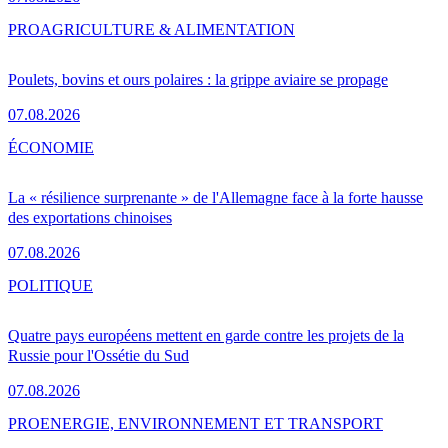
PRO
AGRICULTURE & ALIMENTATION
Poulets, bovins et ours polaires : la grippe aviaire se propage
07.08.2026
ÉCONOMIE
La « résilience surprenante » de l'Allemagne face à la forte hausse
des exportations chinoises
07.08.2026
POLITIQUE
Quatre pays européens mettent en garde contre les projets de la
Russie pour l'Ossétie du Sud
07.08.2026
PRO
ENERGIE, ENVIRONNEMENT ET TRANSPORT