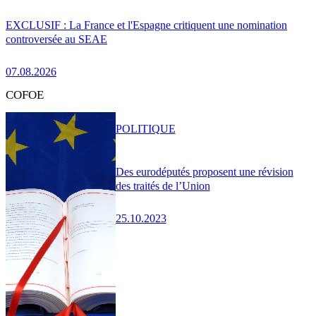
EXCLUSIF : La France et l'Espagne critiquent une nomination
controversée au SEAE
07.08.2026
COFOE
POLITIQUE
Des eurodéputés proposent une révision
des traités de l’Union
25.10.2023