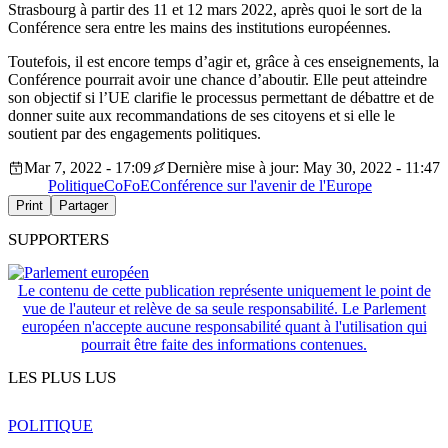
Strasbourg à partir des 11 et 12 mars 2022, après quoi le sort de la
Conférence sera entre les mains des institutions européennes.
Toutefois, il est encore temps d’agir et, grâce à ces enseignements, la
Conférence pourrait avoir une chance d’aboutir. Elle peut atteindre
son objectif si l’UE clarifie le processus permettant de débattre et de
donner suite aux recommandations de ses citoyens et si elle le
soutient par des engagements politiques.
Mar 7, 2022 - 17:09
Dernière mise à jour: May 30, 2022 - 11:47
Politique
CoFoE
Conférence sur l'avenir de l'Europe
Print
Partager
SUPPORTERS
Le contenu de cette publication représente uniquement le point de
vue de l'auteur et relève de sa seule responsabilité. Le Parlement
européen n'accepte aucune responsabilité quant à l'utilisation qui
pourrait être faite des informations contenues.
LES PLUS LUS
POLITIQUE