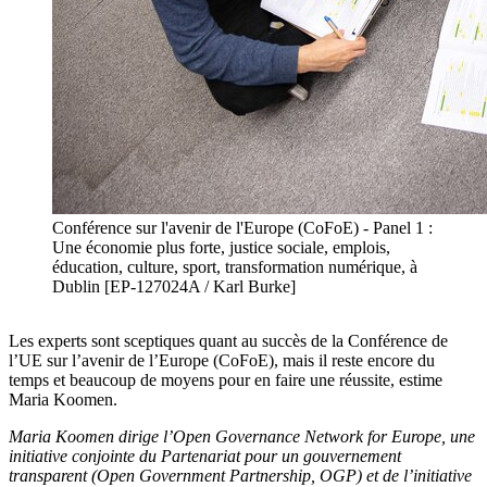
Conférence sur l'avenir de l'Europe (CoFoE) - Panel 1 :
Une économie plus forte, justice sociale, emplois,
éducation, culture, sport, transformation numérique, à
Dublin [EP-127024A / Karl Burke]
Les experts sont sceptiques quant au succès de la Conférence de
l’UE sur l’avenir de l’Europe (
CoFoE
), mais il reste encore du
temps et beaucoup de moyens pour en faire une réussite, estime
Maria
Koomen
.
Maria
Koomen
dirige
l
’Open
Governance
Network
for
Europ
e
, une
initiative conjointe du Partenariat pour un gouvernement
transparent
(
Open Government Partnership, OGP
) et de l’initiative