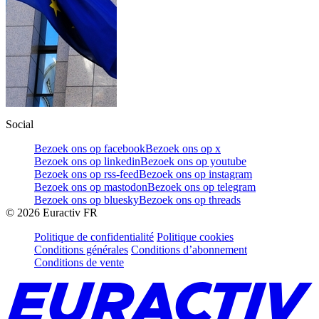
Social
Bezoek ons op facebook
Bezoek ons op x
Bezoek ons op linkedin
Bezoek ons op youtube
Bezoek ons op rss-feed
Bezoek ons op instagram
Bezoek ons op mastodon
Bezoek ons op telegram
Bezoek ons op bluesky
Bezoek ons op threads
©
2026
Euractiv FR
Politique de confidentialité
Politique cookies
Conditions générales
Conditions d’abonnement
Conditions de vente