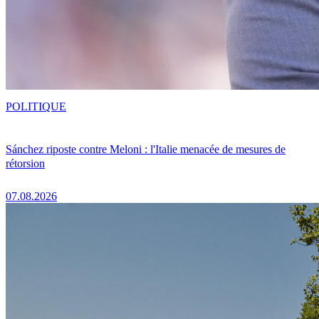
POLITIQUE
Sánchez riposte contre Meloni : l'Italie menacée de mesures de
rétorsion
07.08.2026