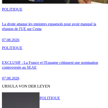
POLITIQUE
La droite attaque les ministres espagnols pour avoir manqué la
réunion de l'UE sur Ceuta
07.08.2026
POLITIQUE
EXCLUSIF : La France et l'Espagne critiquent une nomination
controversée au SEAE
07.08.2026
URSULA VON DER LEYEN
POLITIQUE