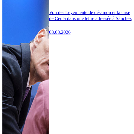
Von der Leyen tente de désamorcer la crise
de Ceuta dans une lettre adressée à Sánchez
03.08.2026