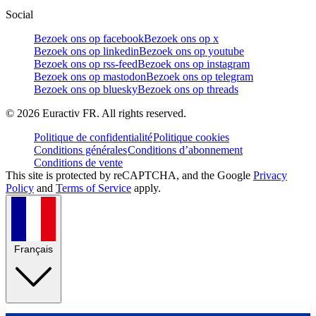
Social
Bezoek ons op facebook
Bezoek ons op x
Bezoek ons op linkedin
Bezoek ons op youtube
Bezoek ons op rss-feed
Bezoek ons op instagram
Bezoek ons op mastodon
Bezoek ons op telegram
Bezoek ons op bluesky
Bezoek ons op threads
©
2026
Euractiv FR. All rights reserved.
Politique de confidentialité
Politique cookies
Conditions générales
Conditions d’abonnement
Conditions de vente
This site is protected by reCAPTCHA, and the Google
Privacy
Policy
and
Terms of Service
apply.
Français