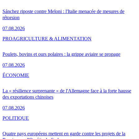
Sánchez riposte contre Meloni : l'Italie menacée de mesures de
rétorsion
07.08.2026
PRO
AGRICULTURE & ALIMENTATION
Poulets, bovins et ours polaires : la grippe aviaire se propage
07.08.2026
ÉCONOMIE
La « résilience surprenante » de l'Allemagne face à la forte hausse
des exportations chinoises
07.08.2026
POLITIQUE
Quatre pays européens mettent en garde contre les projets de la