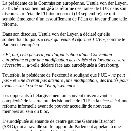
La présidente de la Commission européenne, Ursula von der Leyen,
a affiché un soutien mitigé à la réforme des traités de l’UE dans son
discours sur l’état de l’Union mercredi (13 septembre), ce qui
semble témoigner d’un essoufflement de l’élan en faveur d’une telle
réforme.
Dans son discours, Ursula von der Leyen a déclaré qu’elle
soutiendrait toujours
« ceux qui veulent réformer l’UE »,
comme le
Parlement européen.
« Et, oui, cela passera par l’organisation d’une Convention
européenne et par une modification des traités si et lorsque ce sera
nécessaire »,
a-t-elle déclaré face aux eurodéputés à Strasbourg.
Toutefois, la présidente de l’exécutif a souligné que l’UE
« ne peut
pas »
et
« ne devrait pas attendre [une modification] des traités pour
avancer sur la voie de l’élargissement ».
Les opposants à l’élargissement ont souvent mis en avant la
complexité de la structure décisionnelle de l’UE et la nécessité d’une
réforme informelle avant de pouvoir accueillir de nouveaux
membres au sein du bloc.
L’eurodéputée allemande de centre gauche Gabriele Bischoff
(S&D), qui a travaillé sur le rapport du Parlement appelant à une