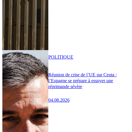
POLITIQUE
Réunion de crise de l’UE sur Ceuta :
l’Espagne se prépare à essuyer une
réprimande sévère
04.08.2026