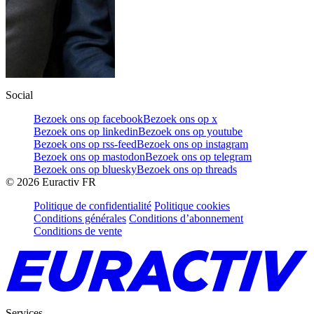
Social
Bezoek ons op facebook
Bezoek ons op x
Bezoek ons op linkedin
Bezoek ons op youtube
Bezoek ons op rss-feed
Bezoek ons op instagram
Bezoek ons op mastodon
Bezoek ons op telegram
Bezoek ons op bluesky
Bezoek ons op threads
©
2026
Euractiv FR
Politique de confidentialité
Politique cookies
Conditions générales
Conditions d’abonnement
Conditions de vente
Services