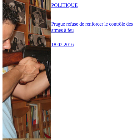
POLITIQUE
Prague refuse de renforcer le contrôle des
armes à feu
18.02.2016