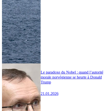
Le paradoxe du Nobel : quand l’autorité
morale norvégienne se heurte à Donald
Trump
21.01.2026