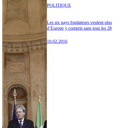
POLITIQUE
Les six pays fondateurs veulent plus
d’Europe y compris sans tous les 28
10.02.2016