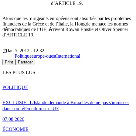
d’ARTICLE 19.
Alors que les dirigeants européens sont absorbés par les problèmes
financiers de la Grèce et de l’Italie, la Hongrie menace les normes
démocratiques de l’UE, écrivent Rowan Emslie et Oliver Spencer
d’ARTICLE 19.
Jan 5, 2012 - 12:32
Politique
europe-ouest
International
Print
Partager
LES PLUS LUS
POLITIQUE
EXCLUSIF : L'Islande demande à Bruxelles de ne pas s'immiscer
dans son référendum sur l'UE
07.08.2026
ÉCONOMIE