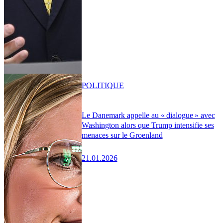
POLITIQUE
Le Danemark appelle au « dialogue » avec
Washington alors que Trump intensifie ses
menaces sur le Groenland
21.01.2026