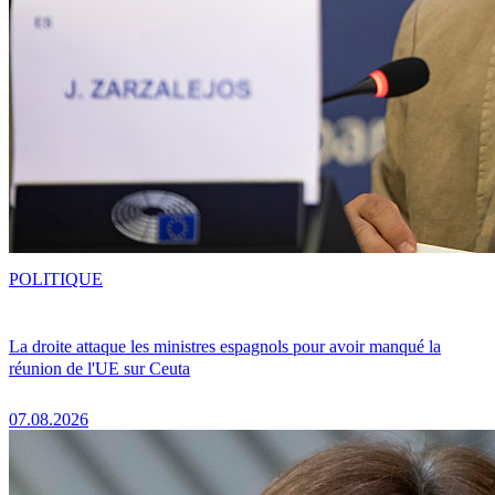
POLITIQUE
La droite attaque les ministres espagnols pour avoir manqué la
réunion de l'UE sur Ceuta
07.08.2026