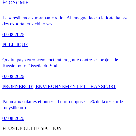
ÉCONOMIE
La « résilience surprenante » de l'Allemagne face à la forte hausse
des exportations chinoises
07.08.2026
POLITIQUE
Quatre pays européens mettent en garde contre les projets de la
Russie pour l'Ossétie du Sud
07.08.2026
PRO
ENERGIE, ENVIRONNEMENT ET TRANSPORT
Panneaux solaires et puces : Trump impose 15% de taxes sur le
polysilicium
07.08.2026
PLUS DE CETTE SECTION