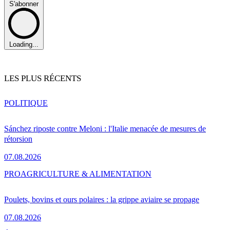
S'abonner
Loading...
LES PLUS RÉCENTS
POLITIQUE
Sánchez riposte contre Meloni : l'Italie menacée de mesures de
rétorsion
07.08.2026
PRO
AGRICULTURE & ALIMENTATION
Poulets, bovins et ours polaires : la grippe aviaire se propage
07.08.2026