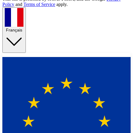
Policy
and
Terms of Service
apply.
Français