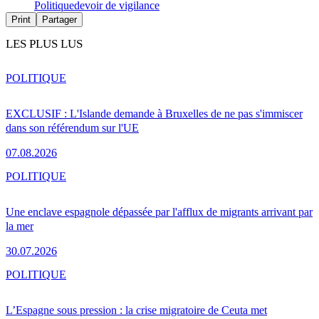
Politique
devoir de vigilance
Print
Partager
LES PLUS LUS
POLITIQUE
EXCLUSIF : L'Islande demande à Bruxelles de ne pas s'immiscer
dans son référendum sur l'UE
07.08.2026
POLITIQUE
Une enclave espagnole dépassée par l'afflux de migrants arrivant par
la mer
30.07.2026
POLITIQUE
L’Espagne sous pression : la crise migratoire de Ceuta met