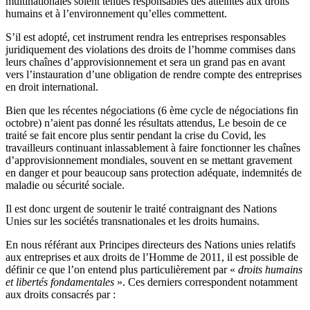
multinationales soient tenues responsables des atteintes aux droits
humains et à l’environnement qu’elles commettent.
S’il est adopté, cet instrument rendra les entreprises responsables
juridiquement des violations des droits de l’homme commises dans
leurs chaînes d’approvisionnement et sera un grand pas en avant
vers l’instauration d’une obligation de rendre compte des entreprises
en droit international.
Bien que les récentes négociations (6 ème cycle de négociations fin
octobre) n’aient pas donné les résultats attendus, Le besoin de ce
traité se fait encore plus sentir pendant la crise du Covid, les
travailleurs continuant inlassablement à faire fonctionner les chaînes
d’approvisionnement mondiales, souvent en se mettant gravement
en danger et pour beaucoup sans protection adéquate, indemnités de
maladie ou sécurité sociale.
Il est donc urgent de soutenir le traité contraignant des Nations
Unies sur les sociétés transnationales et les droits humains.
En nous référant aux Principes directeurs des Nations unies relatifs
aux entreprises et aux droits de l’Homme de 2011, il est possible de
définir ce que l’on entend plus particulièrement par «
droits humains
et libertés fondamentales
». Ces derniers correspondent notamment
aux droits consacrés par :