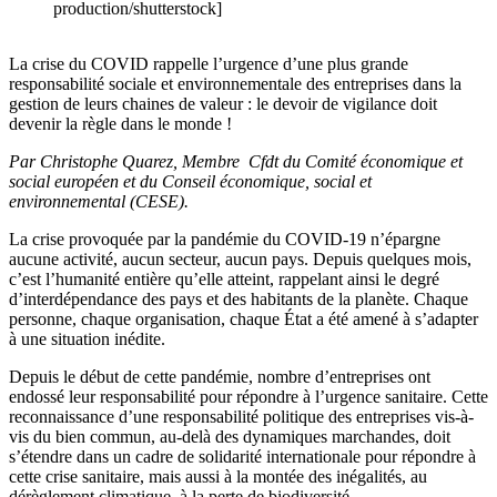
production/shutterstock]
La crise du COVID rappelle l’urgence d’une plus grande
responsabilité sociale et environnementale des entreprises dans la
gestion de leurs chaines de valeur : le devoir de vigilance doit
devenir la règle dans le monde !
Par Christophe Quarez, Membre Cfdt du Comité économique et
social européen et du Conseil économique, social et
environnemental (CESE).
La crise provoquée par la pandémie du COVID-19 n’épargne
aucune activité, aucun secteur, aucun pays. Depuis quelques mois,
c’est l’humanité entière qu’elle atteint, rappelant ainsi le degré
d’interdépendance des pays et des habitants de la planète. Chaque
personne, chaque organisation, chaque État a été amené à s’adapter
à une situation inédite.
Depuis le début de cette pandémie, nombre d’entreprises ont
endossé leur responsabilité pour répondre à l’urgence sanitaire. Cette
reconnaissance d’une responsabilité politique des entreprises vis-à-
vis du bien commun, au-delà des dynamiques marchandes, doit
s’étendre dans un cadre de solidarité internationale pour répondre à
cette crise sanitaire, mais aussi à la montée des inégalités, au
dérèglement climatique, à la perte de biodiversité.