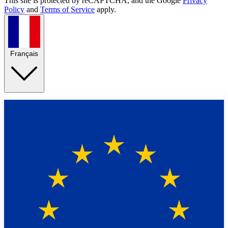
This site is protected by reCAPTCHA, and the Google
Privacy
Policy
and
Terms of Service
apply.
Français