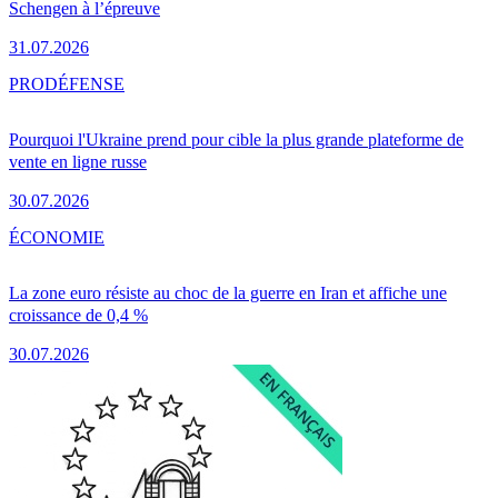
Schengen à l’épreuve
31.07.2026
PRO
DÉFENSE
Pourquoi l'Ukraine prend pour cible la plus grande plateforme de
vente en ligne russe
30.07.2026
ÉCONOMIE
La zone euro résiste au choc de la guerre en Iran et affiche une
croissance de 0,4 %
30.07.2026