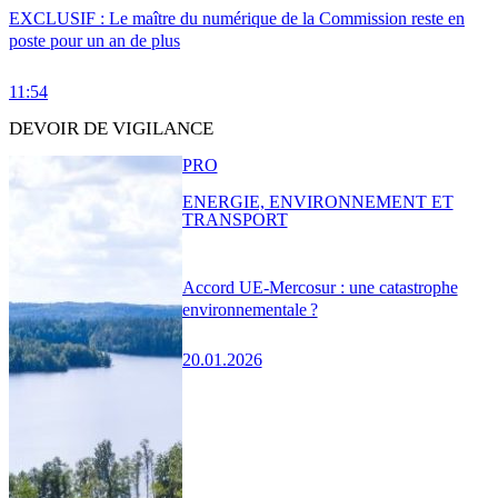
EXCLUSIF : Le maître du numérique de la Commission reste en
poste pour un an de plus
11:54
DEVOIR DE VIGILANCE
PRO
ENERGIE, ENVIRONNEMENT ET
TRANSPORT
Accord UE-Mercosur : une catastrophe
environnementale ?
20.01.2026