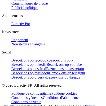
Communiqués de presse
Publicité politique
Abonnements
Euractiv Pro
Newsletters
Rapporteur
Newsletters en anglais
Social
Bezoek ons op facebook
Bezoek ons op x
Bezoek ons op linkedin
Bezoek ons op youtube
Bezoek ons op rss-feed
Bezoek ons op instagram
Bezoek ons op mastodon
Bezoek ons op telegram
Bezoek ons op bluesky
Bezoek ons op threads
©
2026
Euractiv FR. All rights reserved.
Politique de confidentialité
Politique cookies
Conditions générales
Conditions d’abonnement
Conditions de vente