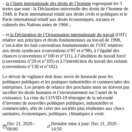
–
la Charte internationale des droits de l’homme
regroupant les 3
textes que sont : la Déclaration universelle des droits de l’homme de
1948, le Pacte international relatif aux droits civils et politiques et le
Pacte international relatif aux droits économiques, sociaux et
culturels des Nations unies de 1966 ;
– et
la Déclaration de l’Organisation internationale du travail
(OIT)
relative aux principes et droits fondamentaux au travail de 1998,
c’est-à-dire les huit conventions fondamentales de l’OIT relatives
aux droits syndicaux (conventions n°87 et n°98), à l’égalité des
chances (conventions n°100 et n°111), à l’abolition du travail forcé
(conventions n°29 et n°105) et à l’interdiction du travail des enfants
(conventions n°138 et n°182).
Le devoir de vigilance doit donc servir de boussole pour les
politiques publiques et les pratiques industrielles et commerciales des
entreprises. Les projets de relance des prochains mois ne doivent pas
sacrifier les droits humains et l’environnement sur l’autel de la
croissance. La crise du COVID-19 témoigne de la nécessité
d’inventer de nouvelles politiques publiques, industrielles et
commerciales, afin de créer des sociétés plus résilientes aux chocs
sanitaires, économiques, politiques, climatiques à venir.
Dec 21, 2020 -
Dernière mise à jour: Dec 21, 2020 -
08:00
14:50