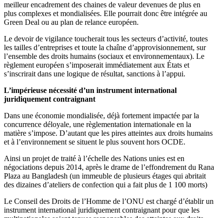
meilleur encadrement des chaines de valeur devenues de plus en
plus complexes et mondialisées. Elle pourrait donc être intégrée au
Green Deal ou au plan de relance européen.
Le devoir de vigilance toucherait tous les secteurs d’activité, toutes
les tailles d’entreprises et toute la chaîne d’approvisionnement, sur
l’ensemble des droits humains (sociaux et environnementaux). Le
règlement européen s’imposerait immédiatement aux États et
s’inscrirait dans une logique de résultat, sanctions à l’appui.
L’impérieuse nécessité d’un instrument international
juridiquement contraignant
Dans une économie mondialisée, déjà fortement impactée par la
concurrence déloyale, une règlementation internationale en la
matière s’impose. D’autant que les pires atteintes aux droits humains
et à l’environnement se situent le plus souvent hors OCDE.
Ainsi un projet de traité à l’échelle des Nations unies est en
négociations depuis 2014, après le drame de l’effondrement du Rana
Plaza au Bangladesh (un immeuble de plusieurs étages qui abritait
des dizaines d’ateliers de confection qui a fait plus de 1 100 morts)
Le Conseil des Droits de l’Homme de l’ONU est chargé d’établir un
instrument international juridiquement contraignant pour que les