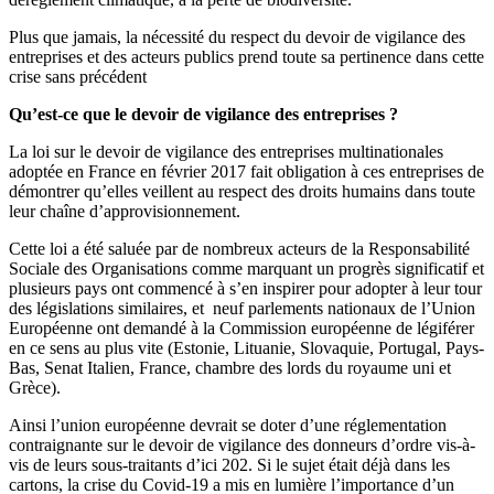
Plus que jamais, la nécessité du respect du devoir de vigilance des
entreprises et des acteurs publics prend toute sa pertinence dans cette
crise sans précédent
Qu’est-ce que le devoir de vigilance des entreprises ?
La loi sur le devoir de vigilance des entreprises multinationales
adoptée en France en février 2017 fait obligation à ces entreprises de
démontrer qu’elles veillent au respect des droits humains dans toute
leur chaîne d’approvisionnement.
Cette loi a été saluée par de nombreux acteurs de la Responsabilité
Sociale des Organisations comme marquant un progrès significatif et
plusieurs pays ont commencé à s’en inspirer pour adopter à leur tour
des législations similaires, et neuf parlements nationaux de l’Union
Européenne ont demandé à la Commission européenne de légiférer
en ce sens au plus vite (Estonie, Lituanie, Slovaquie, Portugal, Pays-
Bas, Senat Italien, France, chambre des lords du royaume uni et
Grèce).
Ainsi l’union européenne devrait se doter d’une réglementation
contraignante sur le devoir de vigilance des donneurs d’ordre vis-à-
vis de leurs sous-traitants d’ici 202. Si le sujet était déjà dans les
cartons, la crise du Covid-19 a mis en lumière l’importance d’un