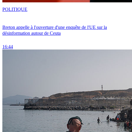
POLITIQUE
Breton appelle à l'ouverture d'une enquête de l'UE sur la
désinformation autour de Ceuta
16:44