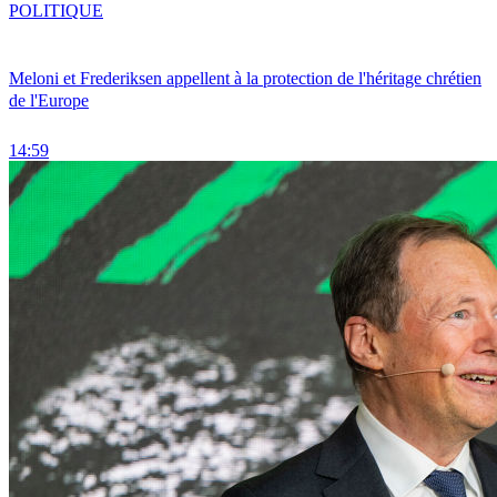
POLITIQUE
Meloni et Frederiksen appellent à la protection de l'héritage chrétien
de l'Europe
14:59