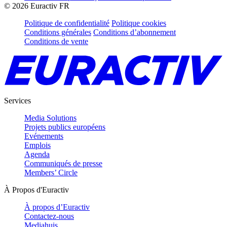
©
2026
Euractiv FR
Politique de confidentialité
Politique cookies
Conditions générales
Conditions d’abonnement
Conditions de vente
Services
Media Solutions
Projets publics européens
Evénements
Emplois
Agenda
Communiqués de presse
Members’ Circle
À Propos d'Euractiv
À propos d’Euractiv
Contactez-nous
Mediahuis