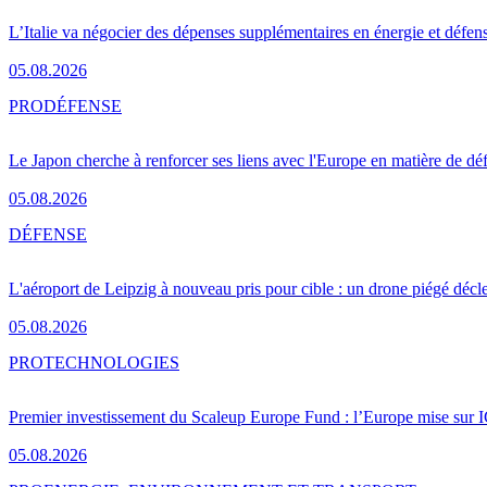
L’Italie va négocier des dépenses supplémentaires en énergie et défen
05.08.2026
PRO
DÉFENSE
Le Japon cherche à renforcer ses liens avec l'Europe en matière de dé
05.08.2026
DÉFENSE
L'aéroport de Leipzig à nouveau pris pour cible : un drone piégé décle
05.08.2026
PRO
TECHNOLOGIES
Premier investissement du Scaleup Europe Fund : l’Europe mise sur
05.08.2026