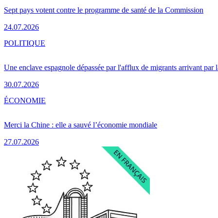
Sept pays votent contre le programme de santé de la Commission
24.07.2026
POLITIQUE
Une enclave espagnole dépassée par l'afflux de migrants arrivant par 
30.07.2026
ÉCONOMIE
Merci la Chine : elle a sauvé l’économie mondiale
27.07.2026