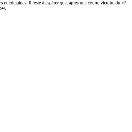
t lointaines. Il reste à espérer que, après une courte victoire du «?
gow.