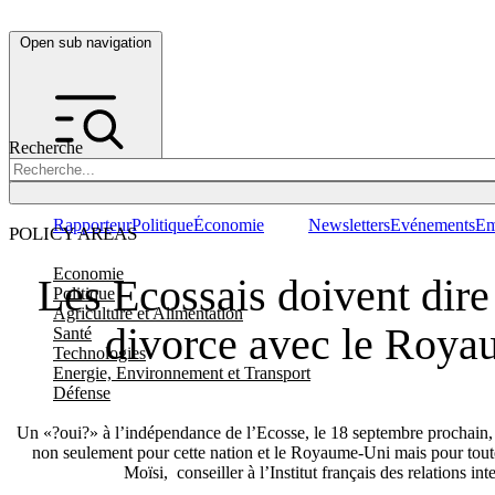
Open sub navigation
Recherche
Rapporteur
Politique
Économie
Newsletters
Evénements
Em
POLICY AREAS
Economie
Les Ecossais doivent dir
Politique
Agriculture et Alimentation
divorce avec le Roy
Santé
Technologies
Energie, Environnement et Transport
Défense
Un «?oui?» à l’indépendance de l’Ecosse, le 18 septembre prochain,
non seulement pour cette nation et le Royaume-Uni mais pour tou
Moïsi, conseiller à l’Institut français des relations inte