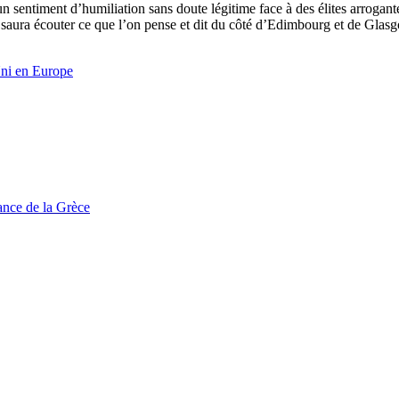
entiment d’humiliation sans doute légitime face à des élites arrogantes e
, saura écouter ce que l’on pense et dit du côté d’Edimbourg et de Glas
i en Europe
tance de la Grèce