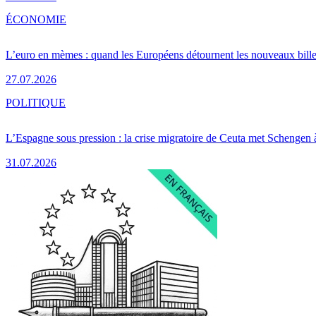
ÉCONOMIE
L’euro en mèmes : quand les Européens détournent les nouveaux bille
27.07.2026
POLITIQUE
L’Espagne sous pression : la crise migratoire de Ceuta met Schengen 
31.07.2026