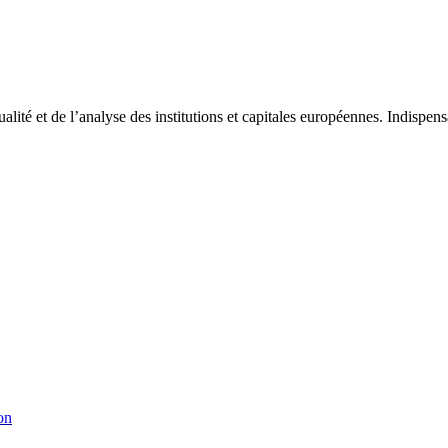
tualité et de l’analyse des institutions et capitales européennes. Indispe
on