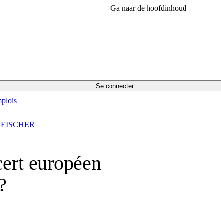
Ga naar de hoofdinhoud
Se connecter
plois
REISCHER
ert européen
?