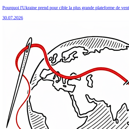
Pourquoi l'Ukraine prend pour cible la plus grande plateforme de vent
30.07.2026