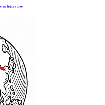
e en ligne russe