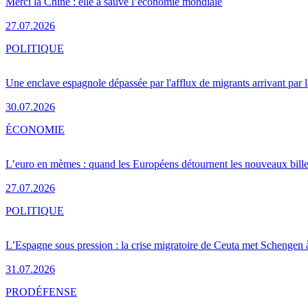
Merci la Chine : elle a sauvé l’économie mondiale
27.07.2026
POLITIQUE
Une enclave espagnole dépassée par l'afflux de migrants arrivant par 
30.07.2026
ÉCONOMIE
L’euro en mèmes : quand les Européens détournent les nouveaux bille
27.07.2026
POLITIQUE
L’Espagne sous pression : la crise migratoire de Ceuta met Schengen 
31.07.2026
PRO
DÉFENSE