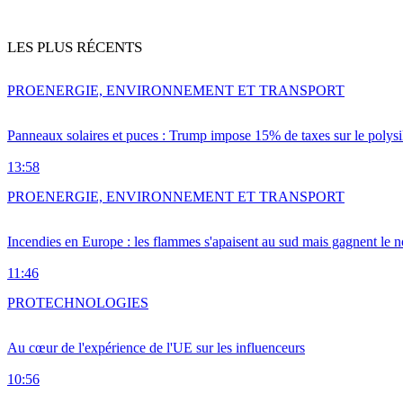
LES PLUS RÉCENTS
PRO
ENERGIE, ENVIRONNEMENT ET TRANSPORT
Panneaux solaires et puces : Trump impose 15% de taxes sur le polysi
13:58
PRO
ENERGIE, ENVIRONNEMENT ET TRANSPORT
Incendies en Europe : les flammes s'apaisent au sud mais gagnent le n
11:46
PRO
TECHNOLOGIES
Au cœur de l'expérience de l'UE sur les influenceurs
10:56