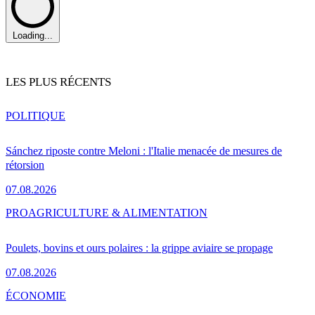
Loading...
LES PLUS RÉCENTS
POLITIQUE
Sánchez riposte contre Meloni : l'Italie menacée de mesures de
rétorsion
07.08.2026
PRO
AGRICULTURE & ALIMENTATION
Poulets, bovins et ours polaires : la grippe aviaire se propage
07.08.2026
ÉCONOMIE