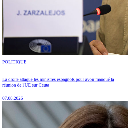
POLITIQUE
La droite attaque les ministres espagnols pour avoir manqué la
réunion de l'UE sur Ceuta
07.08.2026