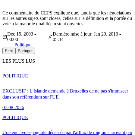
Ce commentaire du CEPS explique que, tandis que les négociations
sur les autres sujets sont closes, celles sur la définition et la portée du
vote à la majorité qualifiée restent ouvertes.
Dec 15, 2003 -
Dernière mise à jour: Jan 29, 2010 -
00:00
05:34
Politique
Print
Partager
LES PLUS LUS
POLITIQUE
EXCLUSIF : L'Islande demande à Bruxelles de ne pas s'immiscer
dans son référendum sur l'UE
07.08.2026
POLITIQUE
Une enclave espagnole dépassée par l'afflux de migrants arrivant par