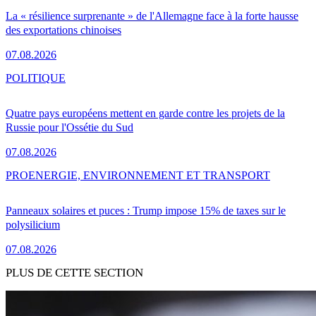
La « résilience surprenante » de l'Allemagne face à la forte hausse
des exportations chinoises
07.08.2026
POLITIQUE
Quatre pays européens mettent en garde contre les projets de la
Russie pour l'Ossétie du Sud
07.08.2026
PRO
ENERGIE, ENVIRONNEMENT ET TRANSPORT
Panneaux solaires et puces : Trump impose 15% de taxes sur le
polysilicium
07.08.2026
PLUS DE CETTE SECTION