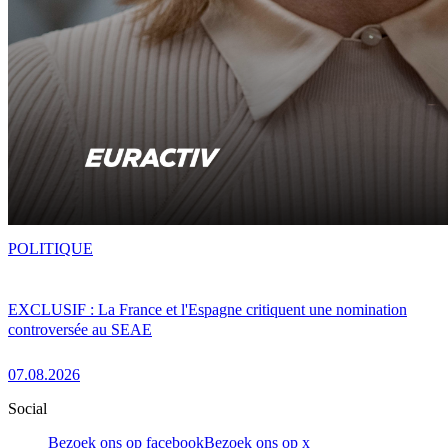
POLITIQUE
EXCLUSIF : La France et l'Espagne critiquent une nomination
controversée au SEAE
07.08.2026
Social
Bezoek ons op facebook
Bezoek ons op x