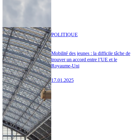
POLITIQUE
Mobilité des jeunes : la difficile tâche de
trouver un accord entre l’UE et le
Royaume-Uni
17.01.2025