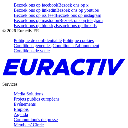
Bezoek ons op facebook
Bezoek ons op x
Bezoek ons op linkedin
Bezoek ons op youtube
Bezoek ons op rss-feed
Bezoek ons op instagram
Bezoek ons op mastodon
Bezoek ons op telegram
Bezoek ons op bluesky
Bezoek ons op threads
©
2026
Euractiv FR
Politique de confidentialité
Politique cookies
Conditions générales
Conditions d’abonnement
Conditions de vente
Services
Media Solutions
Projets publics européens
Evénements
Emplois
Agenda
Communiqués de presse
Members’ Circle