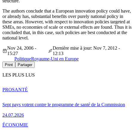
structure.
The authors conclude that a European innovation policy could have,
or already has, substantial benefits over purely national policy in
these areas. However, with respect to innovation policies targeted at
SMEs, no economies of scale or external effects are found. Thus it is
concluded that, in this case, such policies are best conducted at the
national level.
Nov 24, 2006 -
Dernière mise à jour: Nov 7, 2012 -
15:27
12:13
Politique
Royaume-Uni en Europe
Print
Partager
LES PLUS LUS
PRO
SANTÉ
Sept pays votent contre le programme de santé de la Commission
24.07.2026
ÉCONOMIE