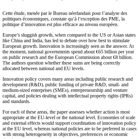
Cette étude, menée par le Bureau néerlandais pour l’analyse des
politiques économiques, constate qu’à l’exception des PME, la
politique d’innovation est plus efficace au niveau européen.
Europe’s sluggish growth, when compared to the US or Asian states
like China and India, has led to debate over how best to stimulate
European growth. Innovation is increasingly seen as the answer. At
the moment, national governments spend about €65 billion per year
on public research and the European Commission about €8 billion.
The authors question whether these sums are being correctly
allocated between national and EU levels.
Innovation policy covers many areas including public research and
development (R&D), public funding of private R&D, small- and
medium-sized enterprises (SMEs), entrepreneurship and venture
capital, and policies dealing with intellectual property rights (IPRs)
and standards.
For each of these areas, the paper assesses whether action is most
appropriate at the EU-level or the national level. Economies of scale
and external effects would support coordination of innovation policy
at the EU level, whereas national policies are to be preferred in cases
with strong heterogeneity in objectives, preferences or economic