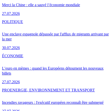
Merci la Chine : elle a sauvé l’économie mondiale
27.07.2026
POLITIQUE
Une enclave espagnole dépassée par l'afflux de migrants arrivant par
la mer
30.07.2026
ÉCONOMIE
L’euro en mèmes : quand les Européens détournent les nouveaux
billets
27.07.2026
PRO
ENERGIE, ENVIRONNEMENT ET TRANSPORT
Incendies ravageurs : l'exécutif européen reconnaît être submergé