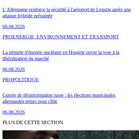
L'Allemagne renforce la sécurité à l'aéroport de Leipzig après une
attaque hybride présumée
06.08.2026
PRO
ENERGIE, ENVIRONNEMENT ET TRANSPORT
La pénurie d'énergie nucléaire en Hongrie ouvre la voie à la
libéralisation du marché
06.08.2026
PRO
POLITIQUE
Guerre de désinformation russe : les élections municipales
allemandes prises pour cible
06.08.2026
PLUS DE CETTE SECTION