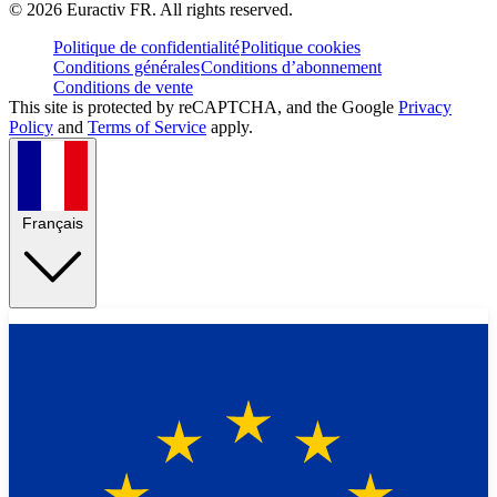
©
2026
Euractiv FR. All rights reserved.
Politique de confidentialité
Politique cookies
Conditions générales
Conditions d’abonnement
Conditions de vente
This site is protected by reCAPTCHA, and the Google
Privacy
Policy
and
Terms of Service
apply.
Français