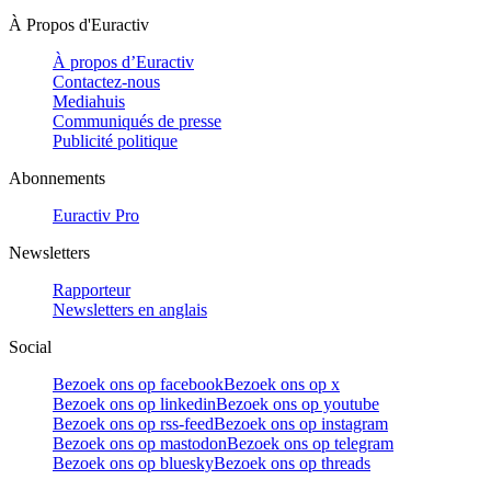
À Propos d'Euractiv
À propos d’Euractiv
Contactez-nous
Mediahuis
Communiqués de presse
Publicité politique
Abonnements
Euractiv Pro
Newsletters
Rapporteur
Newsletters en anglais
Social
Bezoek ons op facebook
Bezoek ons op x
Bezoek ons op linkedin
Bezoek ons op youtube
Bezoek ons op rss-feed
Bezoek ons op instagram
Bezoek ons op mastodon
Bezoek ons op telegram
Bezoek ons op bluesky
Bezoek ons op threads