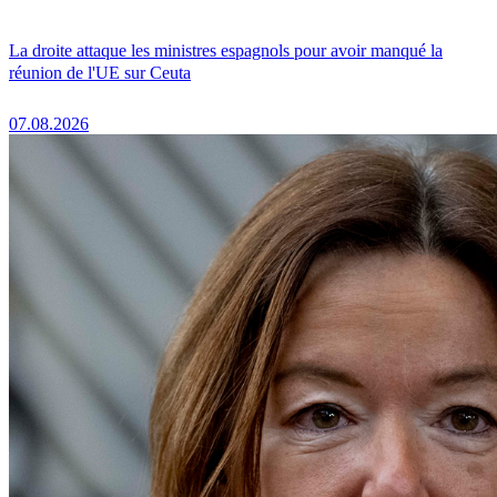
La droite attaque les ministres espagnols pour avoir manqué la
réunion de l'UE sur Ceuta
07.08.2026