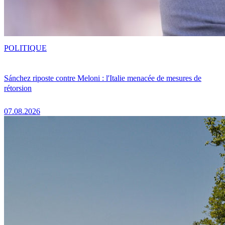
POLITIQUE
Sánchez riposte contre Meloni : l'Italie menacée de mesures de
rétorsion
07.08.2026