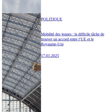
POLITIQUE
Mobilité des jeunes : la difficile tâche de
trouver un accord entre l’UE et le
Royaume-Uni
17.01.2025