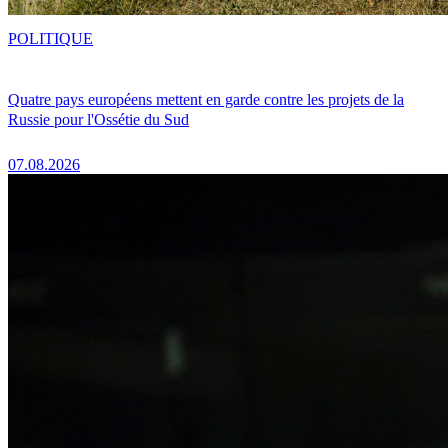
POLITIQUE
Quatre pays européens mettent en garde contre les projets de la
Russie pour l'Ossétie du Sud
07.08.2026