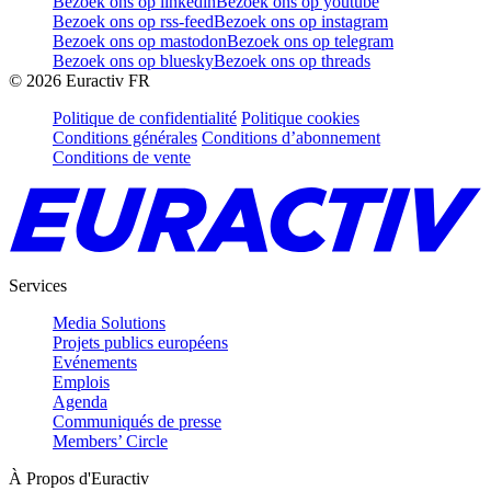
Bezoek ons op linkedin
Bezoek ons op youtube
Bezoek ons op rss-feed
Bezoek ons op instagram
Bezoek ons op mastodon
Bezoek ons op telegram
Bezoek ons op bluesky
Bezoek ons op threads
©
2026
Euractiv FR
Politique de confidentialité
Politique cookies
Conditions générales
Conditions d’abonnement
Conditions de vente
Services
Media Solutions
Projets publics européens
Evénements
Emplois
Agenda
Communiqués de presse
Members’ Circle
À Propos d'Euractiv