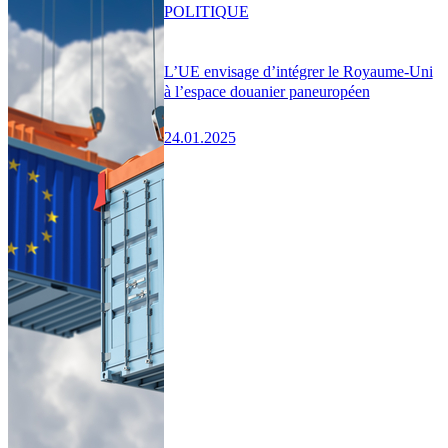
POLITIQUE
L’UE envisage d’intégrer le Royaume-Uni
à l’espace douanier paneuropéen
24.01.2025