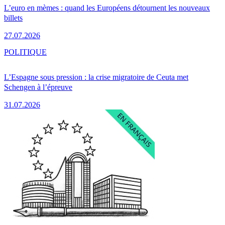
L’euro en mèmes : quand les Européens détournent les nouveaux
billets
27.07.2026
POLITIQUE
L’Espagne sous pression : la crise migratoire de Ceuta met
Schengen à l’épreuve
31.07.2026