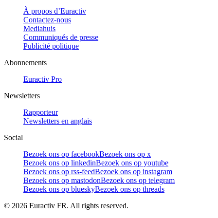
À propos d’Euractiv
Contactez-nous
Mediahuis
Communiqués de presse
Publicité politique
Abonnements
Euractiv Pro
Newsletters
Rapporteur
Newsletters en anglais
Social
Bezoek ons op facebook
Bezoek ons op x
Bezoek ons op linkedin
Bezoek ons op youtube
Bezoek ons op rss-feed
Bezoek ons op instagram
Bezoek ons op mastodon
Bezoek ons op telegram
Bezoek ons op bluesky
Bezoek ons op threads
©
2026
Euractiv FR. All rights reserved.