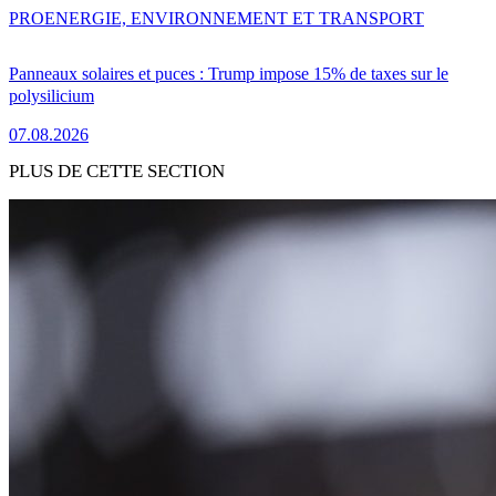
PRO
ENERGIE, ENVIRONNEMENT ET TRANSPORT
Panneaux solaires et puces : Trump impose 15% de taxes sur le
polysilicium
07.08.2026
PLUS DE CETTE SECTION