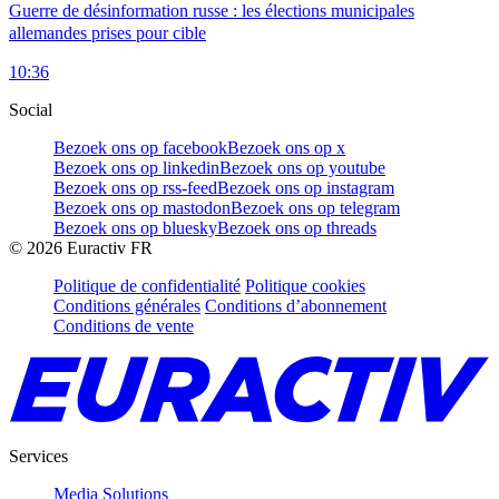
Guerre de désinformation russe : les élections municipales
allemandes prises pour cible
10:36
Social
Bezoek ons op facebook
Bezoek ons op x
Bezoek ons op linkedin
Bezoek ons op youtube
Bezoek ons op rss-feed
Bezoek ons op instagram
Bezoek ons op mastodon
Bezoek ons op telegram
Bezoek ons op bluesky
Bezoek ons op threads
©
2026
Euractiv FR
Politique de confidentialité
Politique cookies
Conditions générales
Conditions d’abonnement
Conditions de vente
Services
Media Solutions