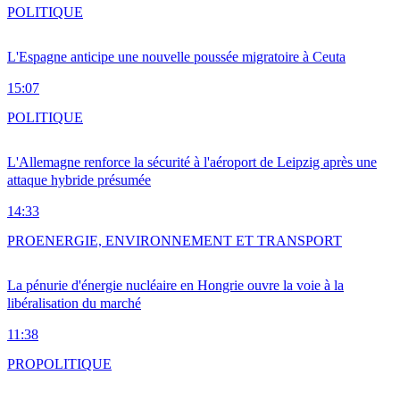
POLITIQUE
L'Espagne anticipe une nouvelle poussée migratoire à Ceuta
15:07
POLITIQUE
L'Allemagne renforce la sécurité à l'aéroport de Leipzig après une
attaque hybride présumée
14:33
PRO
ENERGIE, ENVIRONNEMENT ET TRANSPORT
La pénurie d'énergie nucléaire en Hongrie ouvre la voie à la
libéralisation du marché
11:38
PRO
POLITIQUE