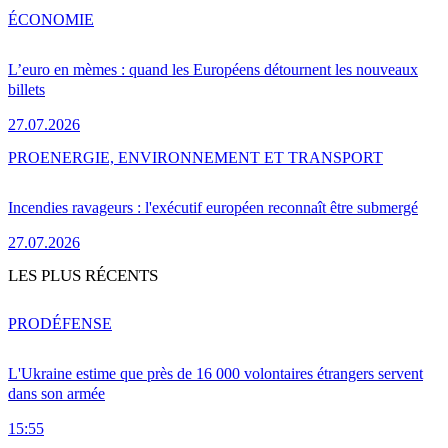
ÉCONOMIE
L’euro en mèmes : quand les Européens détournent les nouveaux
billets
27.07.2026
PRO
ENERGIE, ENVIRONNEMENT ET TRANSPORT
Incendies ravageurs : l'exécutif européen reconnaît être submergé
27.07.2026
LES PLUS RÉCENTS
PRO
DÉFENSE
L'Ukraine estime que près de 16 000 volontaires étrangers servent
dans son armée
15:55