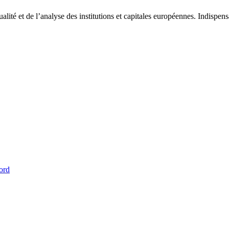
tualité et de l’analyse des institutions et capitales européennes. Indispe
ord