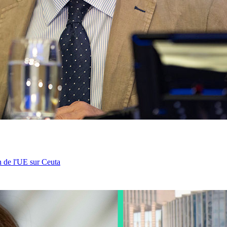
n de l'UE sur Ceuta