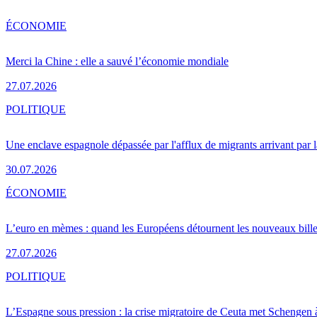
ÉCONOMIE
Merci la Chine : elle a sauvé l’économie mondiale
27.07.2026
POLITIQUE
Une enclave espagnole dépassée par l'afflux de migrants arrivant par 
30.07.2026
ÉCONOMIE
L’euro en mèmes : quand les Européens détournent les nouveaux bille
27.07.2026
POLITIQUE
L’Espagne sous pression : la crise migratoire de Ceuta met Schengen 