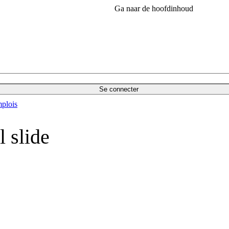
Ga naar de hoofdinhoud
Se connecter
plois
l slide