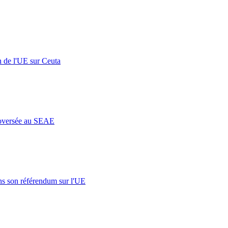
n de l'UE sur Ceuta
roversée au SEAE
s son référendum sur l'UE