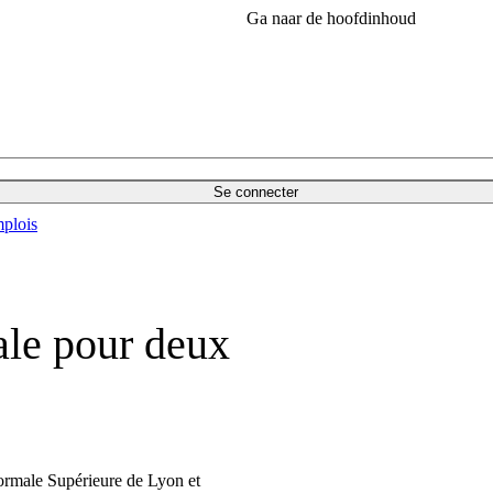
Ga naar de hoofdinhoud
Se connecter
plois
ale pour deux
ormale Supérieure de Lyon et