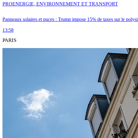
PRO
ENERGIE, ENVIRONNEMENT ET TRANSPORT
Panneaux solaires et puces : Trump impose 15% de taxes sur le polysi
13:58
PARIS