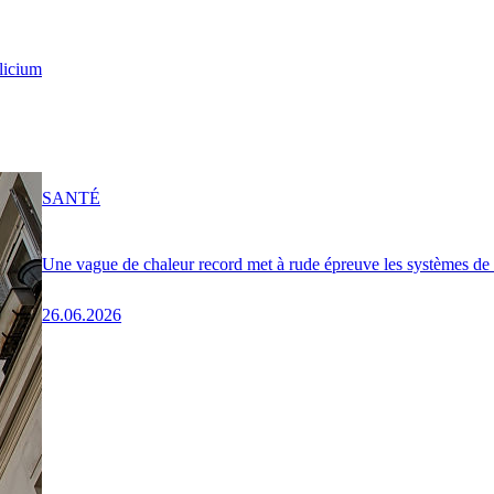
licium
SANTÉ
Une vague de chaleur record met à rude épreuve les systèmes de
26.06.2026