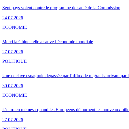
Sept pays votent contre le programme de santé de la Commission
24.07.2026
ÉCONOMIE
Merci la Chine : elle a sauvé l’économie mondiale
27.07.2026
POLITIQUE
Une enclave espagnole dépassée par l'afflux de migrants arrivant par 
30.07.2026
ÉCONOMIE
L’euro en mèmes : quand les Européens détournent les nouveaux bille
27.07.2026