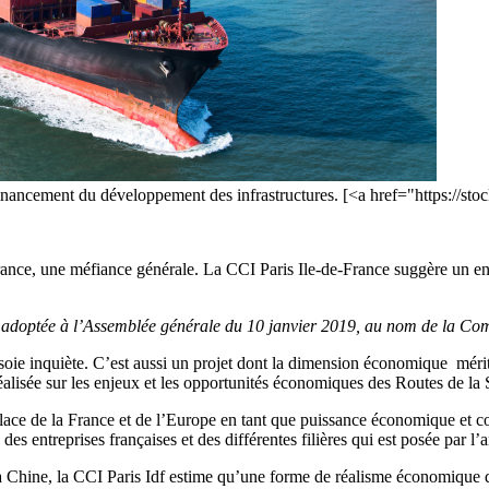
nancement du développement des infrastructures. [<a href="https://sto
 France, une méfiance générale. La CCI Paris Ile-de-France suggère un 
adoptée à l’Assemblée générale du 10 janvier 2019, au nom de la Com
oie inquiète. C’est aussi un projet dont la dimension économique mérite 
alisée sur les enjeux et les opportunités économiques des Routes de la 
a place de la France et de l’Europe en tant que puissance économique et co
 des entreprises françaises et des différentes filières qui est posée par l
la Chine, la CCI Paris Idf estime qu’une forme de réalisme économique doi