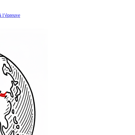
à l’épreuve