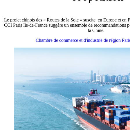
Le projet chinois des « Routes de la Soie » suscite, en Europe et en
CCI Paris Ile-de-France suggère un ensemble de recommandations pou
la Chine.
Chambre de commerce et d'industrie de région Paris