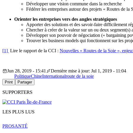
Développer une vision commune dans la recherche
Fédérer les entreprises autour des projets « Routes de la 
Orienter les entreprises vers des angles stratégiques
Apporter des solutions et des savoir-faire difficilement rép
Chercher à créer de la valeur sur un ou deux segment(s) 
Développer son pouvoir de négociation (« bargaining po
Trouver les business models qui fonctionnent sur les proje
[1]
Lire le rapport de la CCI :
Nouvelles « Routes de la Soie », enje
Jun 28, 2019 - 15:41
Dernière mise à jour: Jul 1, 2019 - 11:04
Politique
Chine
International
route de la soie
Print
Partager
SUPPORTERS
LES PLUS LUS
PRO
SANTÉ