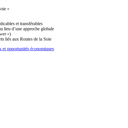
Soie »
licables et transférables
au lieu d’une approche globale
wer »)
ts liés aux Routes de la Soie
ux et opportunités économiques