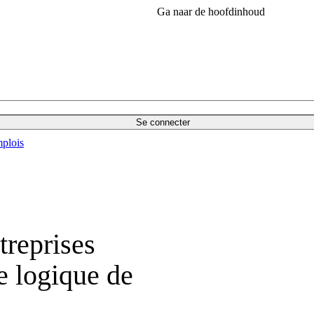
Ga naar de hoofdinhoud
Se connecter
plois
treprises
e logique de