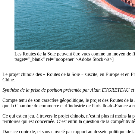
Les Routes de la Soie peuvent être vues comme un moyen de fi
target="_blank" rel="noopener">Adobe Stock</a>]
Le projet chinois des « Routes de la Soie » suscite, en Europe et en
Chine.
Synthèse de la prise de position présentée par Alain EYGRETEAU et 
Compte tenu de son caractère géopolitique, le projet des Routes de la s
que la Chambre de commerce et d’industrie de Paris Ile-de-France a ré
Ce qui est en jeu, à travers le projet chinois, n’est ni plus ni moins l
territoires qui est concernée. C’est enfin la question de la compétitivité
Dans ce contexte, et sans naïveté par rapport au dessein politique de 