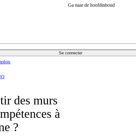
Ga naar de hoofdinhoud
Se connecter
plois
NO
tir des murs
ompétences à
ne ?