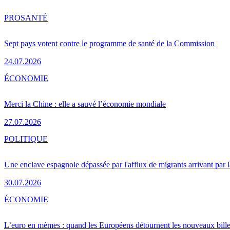
PRO
SANTÉ
Sept pays votent contre le programme de santé de la Commission
24.07.2026
ÉCONOMIE
Merci la Chine : elle a sauvé l’économie mondiale
27.07.2026
POLITIQUE
Une enclave espagnole dépassée par l'afflux de migrants arrivant par 
30.07.2026
ÉCONOMIE
L’euro en mèmes : quand les Européens détournent les nouveaux bille