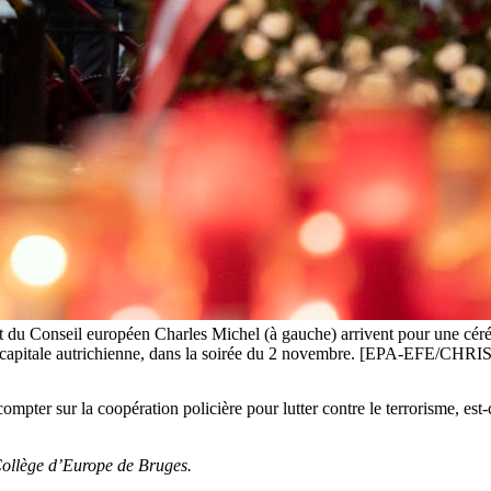
ent du Conseil européen Charles Michel (à gauche) arrivent pour une céré
, la capitale autrichienne, dans la soirée du 2 novembre. [EPA-EFE/
 et compter sur la coopération policière pour lutter contre le terrorisme,
 Collège d’Europe de Bruges.