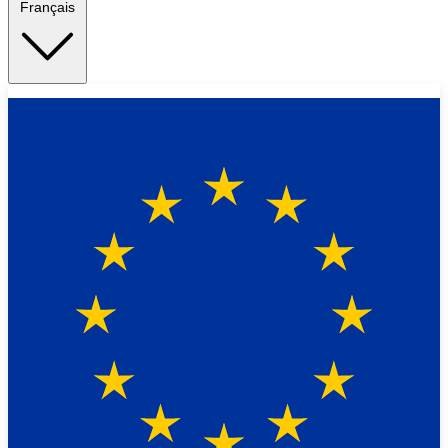
Français