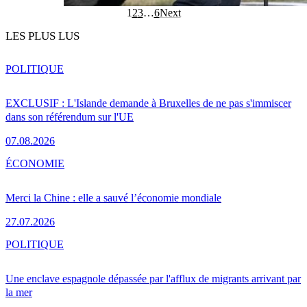
1
2
3
…
6
Next
LES PLUS LUS
POLITIQUE
EXCLUSIF : L'Islande demande à Bruxelles de ne pas s'immiscer
dans son référendum sur l'UE
07.08.2026
ÉCONOMIE
Merci la Chine : elle a sauvé l’économie mondiale
27.07.2026
POLITIQUE
Une enclave espagnole dépassée par l'afflux de migrants arrivant par
la mer