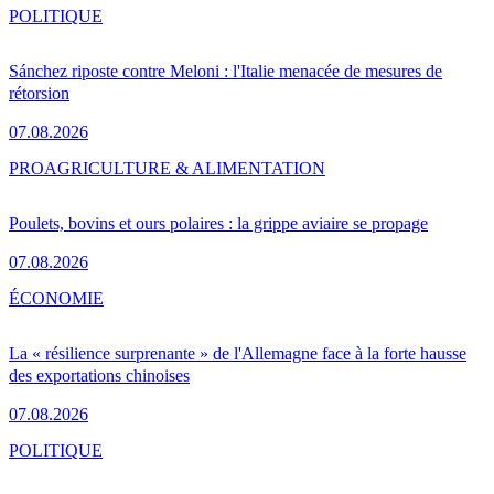
POLITIQUE
Sánchez riposte contre Meloni : l'Italie menacée de mesures de
rétorsion
07.08.2026
PRO
AGRICULTURE & ALIMENTATION
Poulets, bovins et ours polaires : la grippe aviaire se propage
07.08.2026
ÉCONOMIE
La « résilience surprenante » de l'Allemagne face à la forte hausse
des exportations chinoises
07.08.2026
POLITIQUE