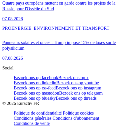
Quatre pays européens mettent en garde contre les projets de la
Russie pour l'Ossétie du Sud
07.08.2026
PRO
ENERGIE, ENVIRONNEMENT ET TRANSPORT
Panneaux solaires et puces : Trump impose 15% de taxes sur le
polysilicium
07.08.2026
Social
Bezoek ons op facebook
Bezoek ons op x
Bezoek ons op linkedin
Bezoek ons op youtube
Bezoek ons op rss-feed
Bezoek ons op instagram
Bezoek ons op mastodon
Bezoek ons op telegram
Bezoek ons op bluesky
Bezoek ons op threads
©
2026
Euractiv FR
Politique de confidentialité
Politique cookies
Conditions générales
Conditions d’abonnement
Conditions de vente