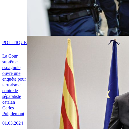
POLITIQUE
La Cour
suprême
espagnole
ouvre une
enquête pour
terrorisme
contre le
séparatiste
catalan
Carles
Puigdemont
01.03.2024