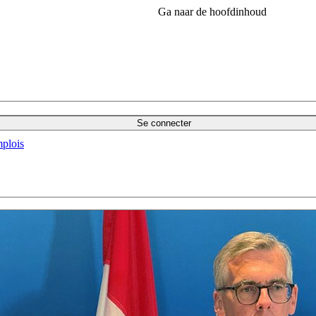
Ga naar de hoofdinhoud
Se connecter
plois