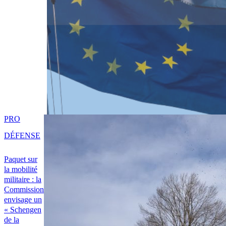
PRO
DÉFENSE
Paquet sur
la mobilité
militaire : la
Commission
envisage un
« Schengen
de la