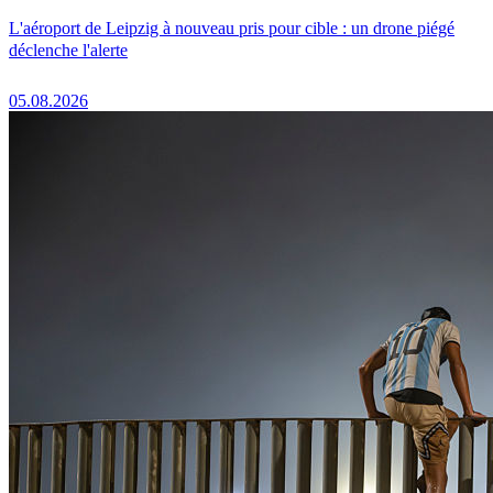
L'aéroport de Leipzig à nouveau pris pour cible : un drone piégé
déclenche l'alerte
05.08.2026