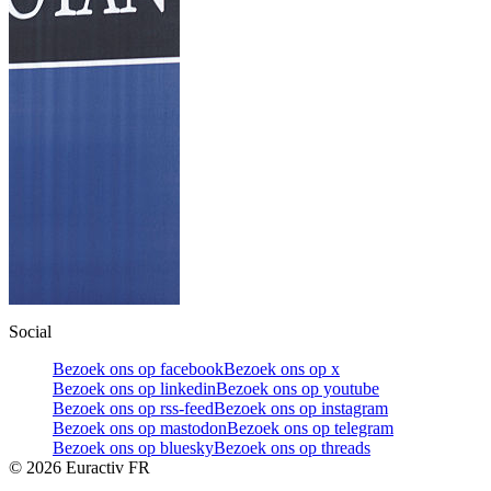
Social
Bezoek ons op facebook
Bezoek ons op x
Bezoek ons op linkedin
Bezoek ons op youtube
Bezoek ons op rss-feed
Bezoek ons op instagram
Bezoek ons op mastodon
Bezoek ons op telegram
Bezoek ons op bluesky
Bezoek ons op threads
©
2026
Euractiv FR