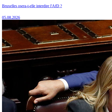
Bruxelles osera-t-elle interdire l'AfD ?
05.08.2026