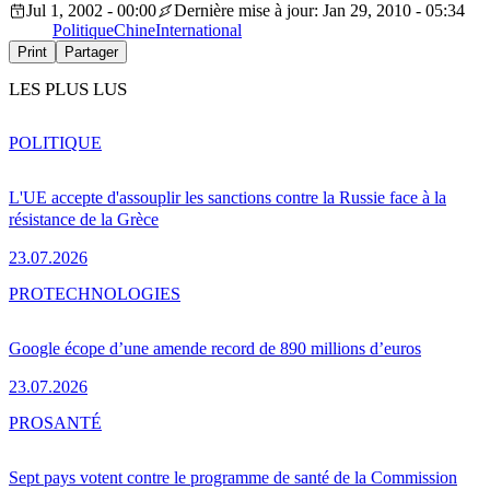
Jul 1, 2002 - 00:00
Dernière mise à jour: Jan 29, 2010 - 05:34
Politique
Chine
International
Print
Partager
LES PLUS LUS
POLITIQUE
L'UE accepte d'assouplir les sanctions contre la Russie face à la
résistance de la Grèce
23.07.2026
PRO
TECHNOLOGIES
Google écope d’une amende record de 890 millions d’euros
23.07.2026
PRO
SANTÉ
Sept pays votent contre le programme de santé de la Commission