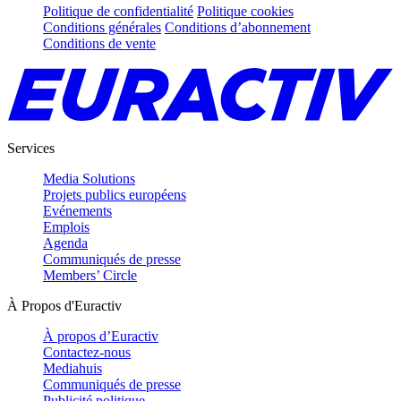
Politique de confidentialité
Politique cookies
Conditions générales
Conditions d’abonnement
Conditions de vente
Services
Media Solutions
Projets publics européens
Evénements
Emplois
Agenda
Communiqués de presse
Members’ Circle
À Propos d'Euractiv
À propos d’Euractiv
Contactez-nous
Mediahuis
Communiqués de presse
Publicité politique