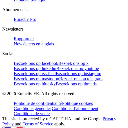
Abonnements
Euractiv Pro
Newsletters
Rapporteur
Newsletters en anglais
Social
Bezoek ons op facebook
Bezoek ons op x
Bezoek ons op linkedin
Bezoek ons op youtube
Bezoek ons op rss-feed
Bezoek ons op instagram
Bezoek ons op mastodon
Bezoek ons op telegram
Bezoek ons op bluesky
Bezoek ons op threads
©
2026
Euractiv FR. All rights reserved.
Politique de confidentialité
Politique cookies
Conditions générales
Conditions d’abonnement
Conditions de vente
This site is protected by reCAPTCHA, and the Google
Privacy
Policy
and
Terms of Service
apply.