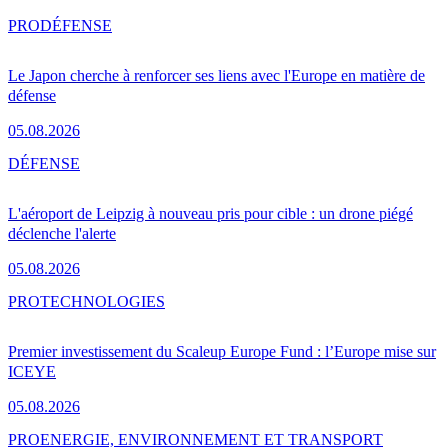
PRO
DÉFENSE
Le Japon cherche à renforcer ses liens avec l'Europe en matière de
défense
05.08.2026
DÉFENSE
L'aéroport de Leipzig à nouveau pris pour cible : un drone piégé
déclenche l'alerte
05.08.2026
PRO
TECHNOLOGIES
Premier investissement du Scaleup Europe Fund : l’Europe mise sur
ICEYE
05.08.2026
PRO
ENERGIE, ENVIRONNEMENT ET TRANSPORT