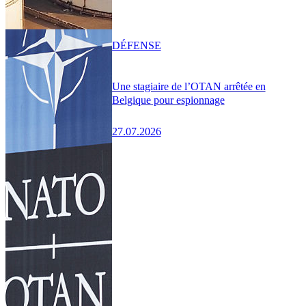
DÉFENSE
Une stagiaire de l’OTAN arrêtée en
Belgique pour espionnage
27.07.2026