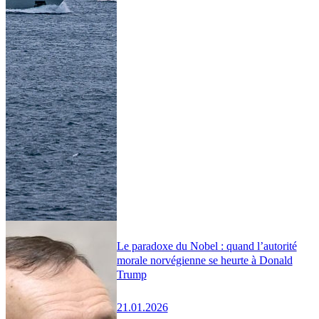
Le paradoxe du Nobel : quand l’autorité
morale norvégienne se heurte à Donald
Trump
21.01.2026