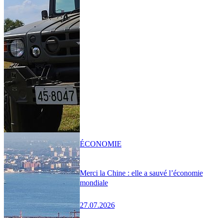
ÉCONOMIE
Merci la Chine : elle a sauvé l’économie
mondiale
27.07.2026