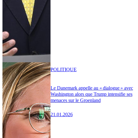
POLITIQUE
Le Danemark appelle au « dialogue » avec
Washington alors que Trump intensifie ses
menaces sur le Groenland
21.01.2026