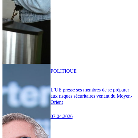
POLITIQUE
L’UE presse ses membres de se préparer
aux risques sécuritaires venant du Moyen-
Orient
07.04.2026