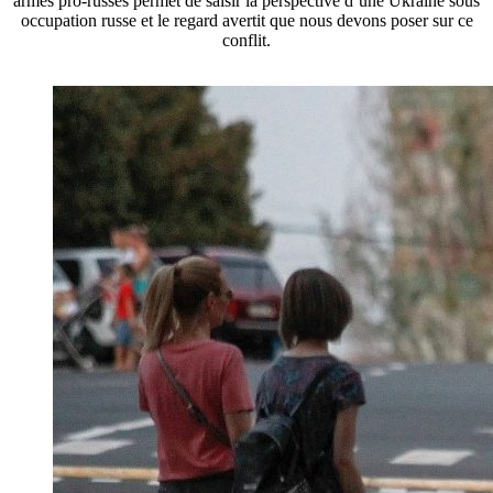
armés pro-russes permet de saisir la perspective d’une Ukraine sous
occupation russe et le regard avertit que nous devons poser sur ce
conflit.