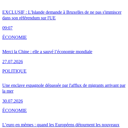
EXCLUSIF : L'Islande demande à Bruxelles de ne pas s'immiscer
dans son référendum sur l'UE
09:07
ÉCONOMIE
Merci la Chine : elle a sauvé l’économie mondiale
27.07.2026
POLITIQUE
Une enclave espagnole dépassée par l'afflux de migrants arrivant par
la mer
30.07.2026
ÉCONOMIE
L’euro en mèmes : quand les Européens détournent les nouveaux