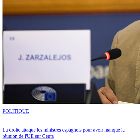
POLITIQUE
La droite attaque les ministres espagnols pour avoir manqué la
réunion de l'UE sur Ceuta