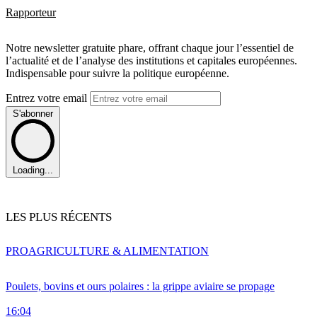
Rapporteur
Notre newsletter gratuite phare, offrant chaque jour l’essentiel de
l’actualité et de l’analyse des institutions et capitales européennes.
Indispensable pour suivre la politique européenne.
Entrez votre email
S'abonner
Loading...
LES PLUS RÉCENTS
PRO
AGRICULTURE & ALIMENTATION
Poulets, bovins et ours polaires : la grippe aviaire se propage
16:04