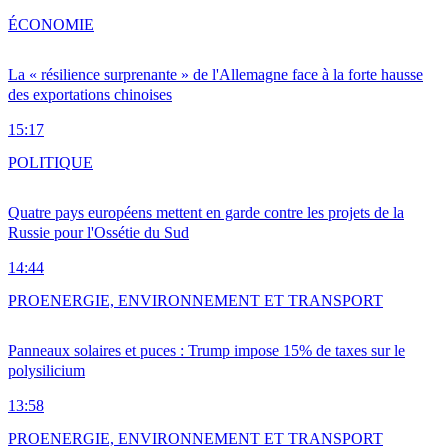
ÉCONOMIE
La « résilience surprenante » de l'Allemagne face à la forte hausse
des exportations chinoises
15:17
POLITIQUE
Quatre pays européens mettent en garde contre les projets de la
Russie pour l'Ossétie du Sud
14:44
PRO
ENERGIE, ENVIRONNEMENT ET TRANSPORT
Panneaux solaires et puces : Trump impose 15% de taxes sur le
polysilicium
13:58
PRO
ENERGIE, ENVIRONNEMENT ET TRANSPORT