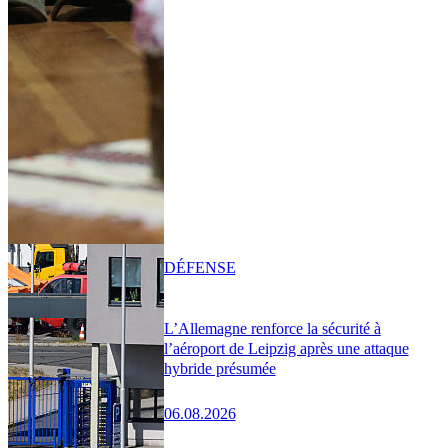
DÉFENSE
L’Allemagne renforce la sécurité à
l’aéroport de Leipzig après une attaque
hybride présumée
06.08.2026