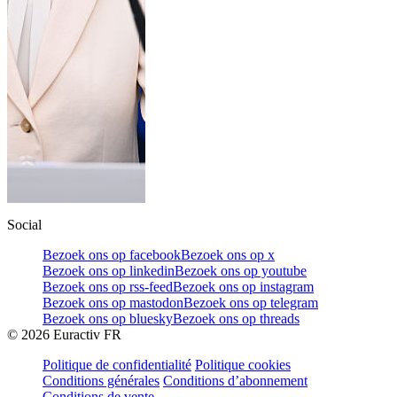
Social
Bezoek ons op facebook
Bezoek ons op x
Bezoek ons op linkedin
Bezoek ons op youtube
Bezoek ons op rss-feed
Bezoek ons op instagram
Bezoek ons op mastodon
Bezoek ons op telegram
Bezoek ons op bluesky
Bezoek ons op threads
©
2026
Euractiv FR
Politique de confidentialité
Politique cookies
Conditions générales
Conditions d’abonnement
Conditions de vente