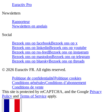
Euractiv Pro
Newsletters
Rapporteur
Newsletters en anglais
Social
Bezoek ons op facebook
Bezoek ons op x
Bezoek ons op linkedin
Bezoek ons op youtube
Bezoek ons op rss-feed
Bezoek ons op instagram
Bezoek ons op mastodon
Bezoek ons op telegram
Bezoek ons op bluesky
Bezoek ons op threads
©
2026
Euractiv FR. All rights reserved.
Politique de confidentialité
Politique cookies
Conditions générales
Conditions d’abonnement
Conditions de vente
This site is protected by reCAPTCHA, and the Google
Privacy
Policy
and
Terms of Service
apply.