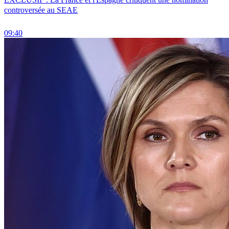
controversée au SEAE
09:40