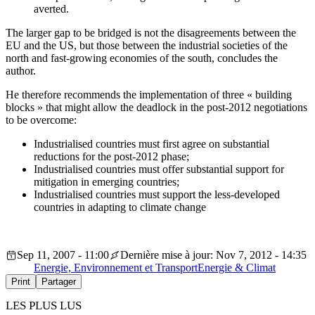
averted.
The larger gap to be bridged is not the disagreements between the
EU and the US, but those between the industrial societies of the
north and fast-growing economies of the south, concludes the
author.
He therefore recommends the implementation of three « building
blocks » that might allow the deadlock in the post-2012 negotiations
to be overcome:
Industrialised countries must first agree on substantial
reductions for the post-2012 phase;
Industrialised countries must offer substantial support for
mitigation in emerging countries;
Industrialised countries must support the less-developed
countries in adapting to climate change
Sep 11, 2007 - 11:00
Dernière mise à jour: Nov 7, 2012 - 14:35
Energie, Environnement et Transport
Energie & Climat
Print
Partager
LES PLUS LUS