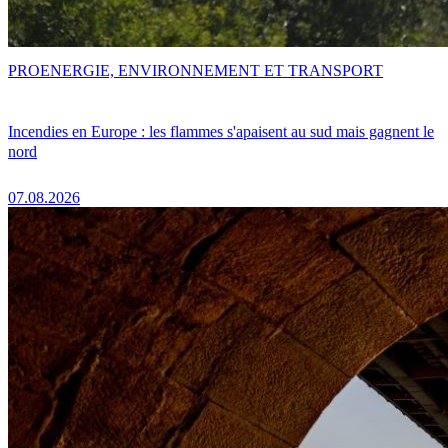
PRO
ENERGIE, ENVIRONNEMENT ET TRANSPORT
Incendies en Europe : les flammes s'apaisent au sud mais gagnent le
nord
07.08.2026