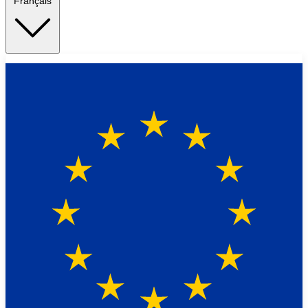
Français