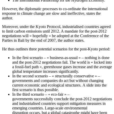
The International Partnership for the Hydrogen Economy.
However, the diplomatic processes to co-ordinate the international
response to climate change are slow and ineffective, states the
author.
Moreover, under the Kyoto Protocol, industrialised countries agreed
to limit carbon emissions until 2012. A mandate for the post-2012
negotiations will « hopefully » be adopted at the Conference of the
Parties in Bali by the end of 2007, the author states.
He thus outlines three potential scenarios for the post-Kyoto period:
In the first scenario – « business-as-usual » – nothing is done
and the post-2012 negotiations fail. The world is « locked into
a fossil-fuel path », greenhouse gases increase and the average
global temperature increases significantly.
In the second scenario – « structurally conservative » –
governments and companies do act but without changing
current economic and ecological structures. A slide into the
first scenario is thus possible.
In the third scenario – « eco-fair » –
governments successfully conclude the post-2012 negotiations
and industrialised countries support mitigation measures in
emerging countries. Large-scale environmental
disruption occurs, but a global catastrophe might have been