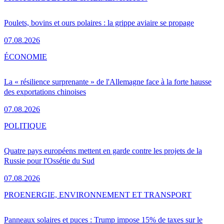
Poulets, bovins et ours polaires : la grippe aviaire se propage
07.08.2026
ÉCONOMIE
La « résilience surprenante » de l'Allemagne face à la forte hausse
des exportations chinoises
07.08.2026
POLITIQUE
Quatre pays européens mettent en garde contre les projets de la
Russie pour l'Ossétie du Sud
07.08.2026
PRO
ENERGIE, ENVIRONNEMENT ET TRANSPORT
Panneaux solaires et puces : Trump impose 15% de taxes sur le