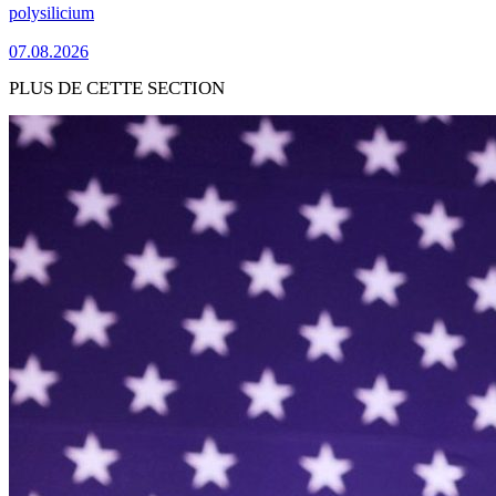
polysilicium
07.08.2026
PLUS DE CETTE SECTION