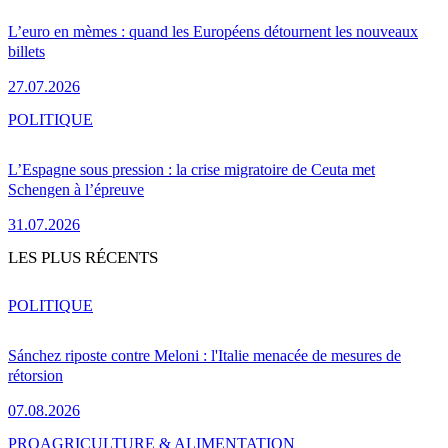
L’euro en mèmes : quand les Européens détournent les nouveaux
billets
27.07.2026
POLITIQUE
L’Espagne sous pression : la crise migratoire de Ceuta met
Schengen à l’épreuve
31.07.2026
LES PLUS RÉCENTS
POLITIQUE
Sánchez riposte contre Meloni : l'Italie menacée de mesures de
rétorsion
07.08.2026
PRO
AGRICULTURE & ALIMENTATION