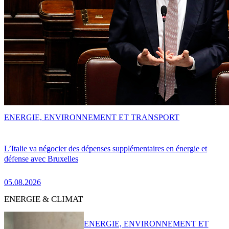
ENERGIE, ENVIRONNEMENT ET TRANSPORT
L’Italie va négocier des dépenses supplémentaires en énergie et
défense avec Bruxelles
05.08.2026
ENERGIE & CLIMAT
ENERGIE, ENVIRONNEMENT ET