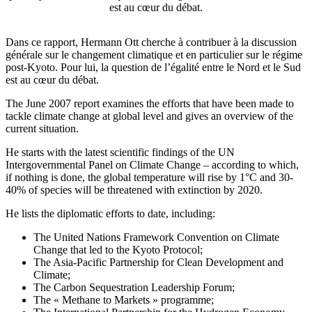
est au cœur du débat.
Dans ce rapport, Hermann Ott cherche à contribuer à la discussion
générale sur le changement climatique et en particulier sur le régime
post-Kyoto. Pour lui, la question de l’égalité entre le Nord et le Sud
est au cœur du débat.
The June 2007 report examines the efforts that have been made to
tackle climate change at global level and gives an overview of the
current situation.
He starts with the latest scientific findings of the UN
Intergovernmental Panel on Climate Change – according to which,
if nothing is done, the global temperature will rise by 1°C and 30-
40% of species will be threatened with extinction by 2020.
He lists the diplomatic efforts to date, including:
The United Nations Framework Convention on Climate
Change that led to the Kyoto Protocol;
The Asia-Pacific Partnership for Clean Development and
Climate;
The Carbon Sequestration Leadership Forum;
The « Methane to Markets » programme;