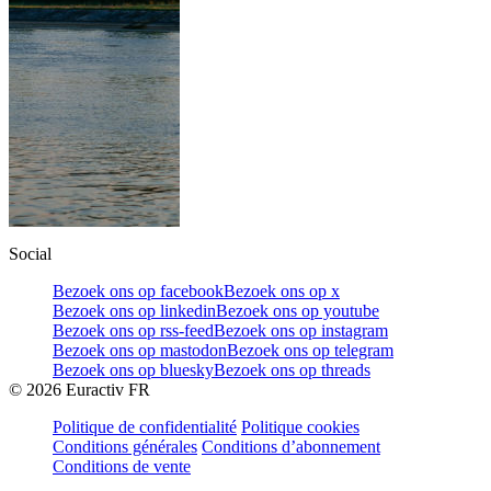
Social
Bezoek ons op facebook
Bezoek ons op x
Bezoek ons op linkedin
Bezoek ons op youtube
Bezoek ons op rss-feed
Bezoek ons op instagram
Bezoek ons op mastodon
Bezoek ons op telegram
Bezoek ons op bluesky
Bezoek ons op threads
©
2026
Euractiv FR
Politique de confidentialité
Politique cookies
Conditions générales
Conditions d’abonnement
Conditions de vente