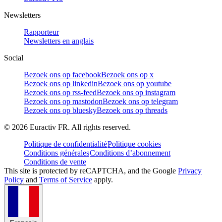
Newsletters
Rapporteur
Newsletters en anglais
Social
Bezoek ons op facebook
Bezoek ons op x
Bezoek ons op linkedin
Bezoek ons op youtube
Bezoek ons op rss-feed
Bezoek ons op instagram
Bezoek ons op mastodon
Bezoek ons op telegram
Bezoek ons op bluesky
Bezoek ons op threads
©
2026
Euractiv FR. All rights reserved.
Politique de confidentialité
Politique cookies
Conditions générales
Conditions d’abonnement
Conditions de vente
This site is protected by reCAPTCHA, and the Google
Privacy
Policy
and
Terms of Service
apply.