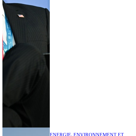
ENERGIE, ENVIRONNEMENT ET