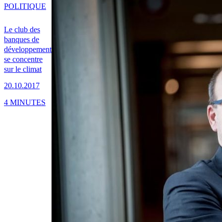
POLITIQUE
Le club des
banques de
développement
se concentre
sur le climat
20.10.2017
4 MINUTES