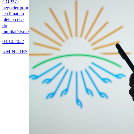
COP27 :
négocier pour
le climat en
pleine crise
du
multilatérisme
03.10.2022
5 MINUTES