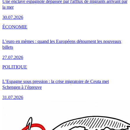
Une enclave espagnole dépassée par l'afflux de migrants arrivant par
la mer
30.07.2026
ÉCONOMIE
L’euro en mèmes : quand les Européens détournent les nouveaux
billets
27.07.2026
POLITIQUE
L’Espagne sous pression : la crise migratoire de Ceuta met
Schengen à l’épreuve
31.07.2026