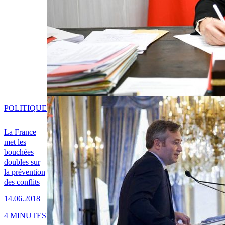
POLITIQUE
La France
met les
bouchées
doubles sur
la prévention
des conflits
14.06.2018
4 MINUTES