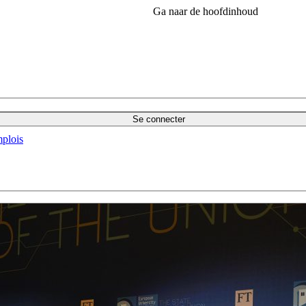
Ga naar de hoofdinhoud
Se connecter
plois