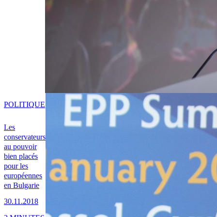
POLITIQUE
Les
conservateurs
au pouvoir
bien placés
pour les
européennes
en Bulgarie
30.11.2018