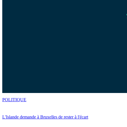
POLITIQUE
L'Islande demande à Bruxelles de rester à l'écart