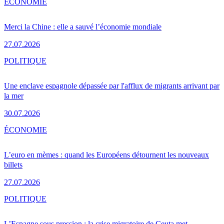
ÉCONOMIE
Merci la Chine : elle a sauvé l’économie mondiale
27.07.2026
POLITIQUE
Une enclave espagnole dépassée par l'afflux de migrants arrivant par
la mer
30.07.2026
ÉCONOMIE
L’euro en mèmes : quand les Européens détournent les nouveaux
billets
27.07.2026
POLITIQUE
L’Espagne sous pression : la crise migratoire de Ceuta met