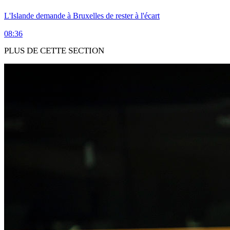
L'Islande demande à Bruxelles de rester à l'écart
08:36
PLUS DE CETTE SECTION