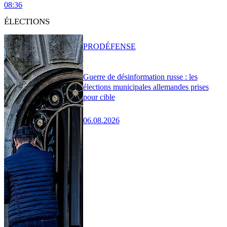
08:36
ÉLECTIONS
PRO
DÉFENSE
Guerre de désinformation russe : les
élections municipales allemandes prises
pour cible
06.08.2026