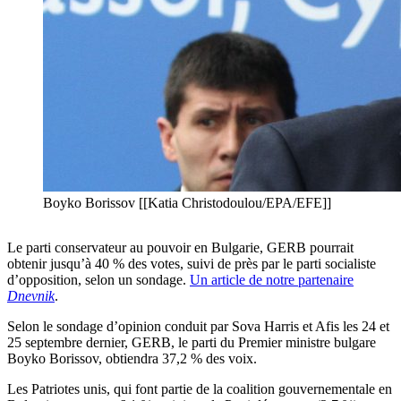
Boyko Borissov [[Katia Christodoulou/EPA/EFE]]
Le parti conservateur au pouvoir en Bulgarie, GERB pourrait
obtenir jusqu’à 40 % des votes, suivi de près par le parti socialiste
d’opposition, selon un sondage.
Un article de notre partenaire
Dnevnik
.
Selon le sondage d’opinion conduit par Sova Harris et Afis les 24 et
25 septembre dernier, GERB, le parti du Premier ministre bulgare
Boyko Borissov, obtiendra 37,2 % des voix.
Les Patriotes unis, qui font partie de la coalition gouvernementale en