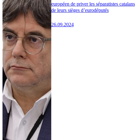
européen de priver les séparatistes catalans
de leurs sièges d’eurodéputés
26.09.2024