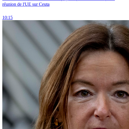
réunion de l'UE sur Ceuta
10:15