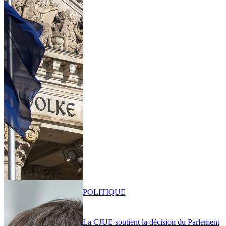
POLITIQUE
La CJUE soutient la décision du Parlement