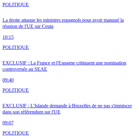
POLITIQUE
La droite attaque les ministres espagnols pour avoir manqué la
réunion de l'UE sur Ceuta
10:15
POLITIQUE
EXCLUSIF : La France et l'Espagne critiquent une nomination
controversée au SEAE
09:40
POLITIQUE
EXCLUSIF : L'Islande demande à Bruxelles de ne pas s'immiscer
dans son référendum sur l'UE
09:07
POLITIQUE