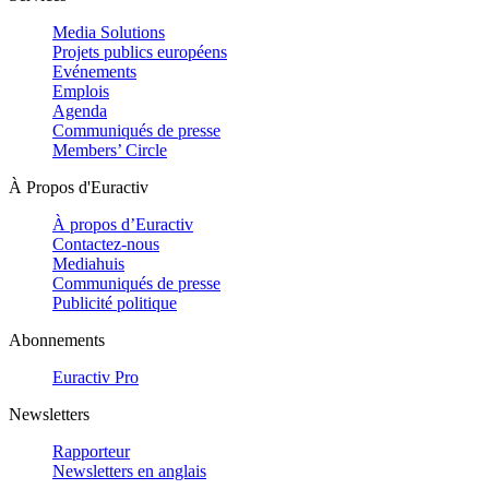
Media Solutions
Projets publics européens
Evénements
Emplois
Agenda
Communiqués de presse
Members’ Circle
À Propos d'Euractiv
À propos d’Euractiv
Contactez-nous
Mediahuis
Communiqués de presse
Publicité politique
Abonnements
Euractiv Pro
Newsletters
Rapporteur
Newsletters en anglais