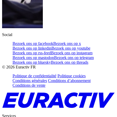
Social
Bezoek ons op facebook
Bezoek ons op x
Bezoek ons op linkedin
Bezoek ons op youtube
Bezoek ons op rss-feed
Bezoek ons op instagram
Bezoek ons op mastodon
Bezoek ons op telegram
Bezoek ons op bluesky
Bezoek ons op threads
©
2026
Euractiv FR
Politique de confidentialité
Politique cookies
Conditions générales
Conditions d’abonnement
Conditions de vente
Services