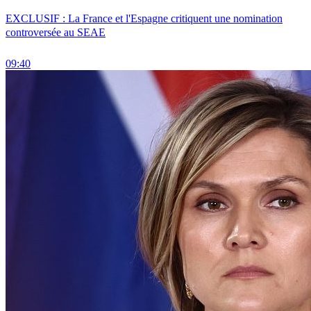
EXCLUSIF : La France et l'Espagne critiquent une nomination
controversée au SEAE
09:40