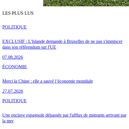
LES PLUS LUS
POLITIQUE
EXCLUSIF : L'Islande demande à Bruxelles de ne pas s'immiscer
dans son référendum sur l'UE
07.08.2026
ÉCONOMIE
Merci la Chine : elle a sauvé l’économie mondiale
27.07.2026
POLITIQUE
Une enclave espagnole dépassée par l'afflux de migrants arrivant par
la mer