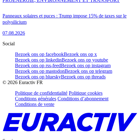
PRO
ENERGIE, ENVIRONNEMENT ET TRANSPORT
Panneaux solaires et puces : Trump impose 15% de taxes sur le
polysilicium
07.08.2026
Social
Bezoek ons op facebook
Bezoek ons op x
Bezoek ons op linkedin
Bezoek ons op youtube
Bezoek ons op rss-feed
Bezoek ons op instagram
Bezoek ons op mastodon
Bezoek ons op telegram
Bezoek ons op bluesky
Bezoek ons op threads
©
2026
Euractiv FR
Politique de confidentialité
Politique cookies
Conditions générales
Conditions d’abonnement
Conditions de vente