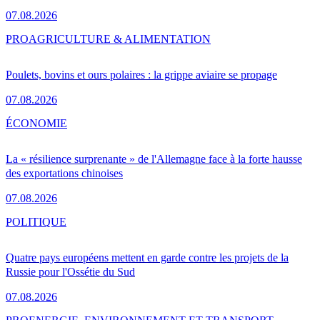
07.08.2026
PRO
AGRICULTURE & ALIMENTATION
Poulets, bovins et ours polaires : la grippe aviaire se propage
07.08.2026
ÉCONOMIE
La « résilience surprenante » de l'Allemagne face à la forte hausse
des exportations chinoises
07.08.2026
POLITIQUE
Quatre pays européens mettent en garde contre les projets de la
Russie pour l'Ossétie du Sud
07.08.2026