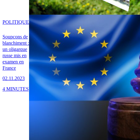
POLITIQUE
Soupçons de
blanchiment :
un oligarque
russe mis en
examen en
France
02.11.2023
4 MINUTES