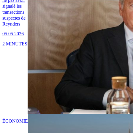
ne pas avoir
signalé les
transactions
suspectes de
Reynders
05.05.2026
2 MINUTES
ÉCONOMIE