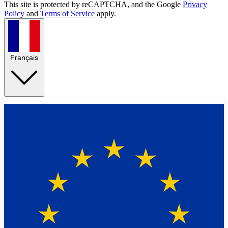
This site is protected by reCAPTCHA, and the Google
Privacy
Policy
and
Terms of Service
apply.
Français