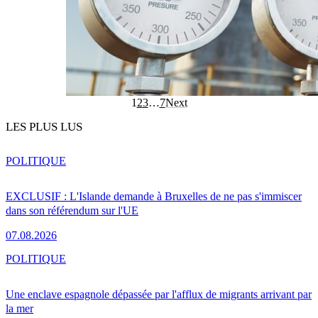
1
2
3
…
7
Next
LES PLUS LUS
POLITIQUE
EXCLUSIF : L'Islande demande à Bruxelles de ne pas s'immiscer
dans son référendum sur l'UE
07.08.2026
POLITIQUE
Une enclave espagnole dépassée par l'afflux de migrants arrivant par
la mer