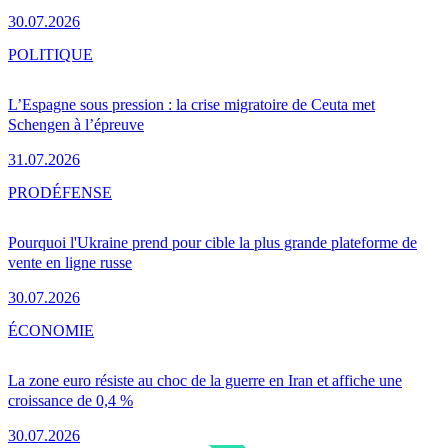
30.07.2026
POLITIQUE
L’Espagne sous pression : la crise migratoire de Ceuta met
Schengen à l’épreuve
31.07.2026
PRO
DÉFENSE
Pourquoi l'Ukraine prend pour cible la plus grande plateforme de
vente en ligne russe
30.07.2026
ÉCONOMIE
La zone euro résiste au choc de la guerre en Iran et affiche une
croissance de 0,4 %
30.07.2026