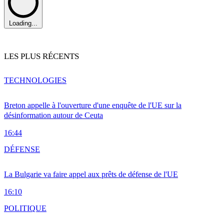
Loading...
LES PLUS RÉCENTS
TECHNOLOGIES
Breton appelle à l'ouverture d'une enquête de l'UE sur la
désinformation autour de Ceuta
16:44
DÉFENSE
La Bulgarie va faire appel aux prêts de défense de l'UE
16:10
POLITIQUE