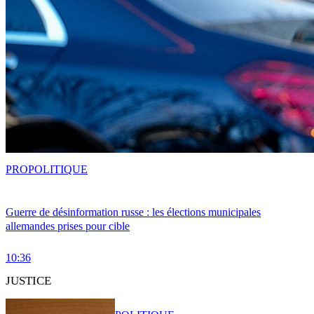
PRO
POLITIQUE
Guerre de désinformation russe : les élections municipales
allemandes prises pour cible
10:36
JUSTICE