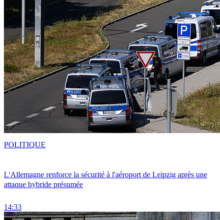
POLITIQUE
L'Allemagne renforce la sécurité à l'aéroport de Leipzig après une
attaque hybride présumée
14:33