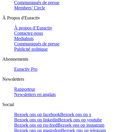
Communiqués de presse
Members’ Circle
À Propos d'Euractiv
À propos d’Euractiv
Contactez-nous
Mediahuis
Communiqués de presse
Publicité politique
Abonnements
Euractiv Pro
Newsletters
Rapporteur
Newsletters en anglais
Social
Bezoek ons op facebook
Bezoek ons op x
Bezoek ons op linkedin
Bezoek ons op youtube
Bezoek ons op rss-feed
Bezoek ons op instagram
Bezoek ons op mastodon
Bezoek ons op telegram