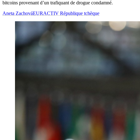
bitcoins provenant d’un trafiquant de drogue condamné.
Aneta Zachová
EURACTIV République tchèque