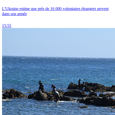
L'Ukraine estime que près de 16 000 volontaires étrangers servent
dans son armée
15:55