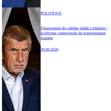
POLITIQUE
Financement des médias publics tchèques :
la réforme controversée du gouvernement
inquiète
30.06.2026