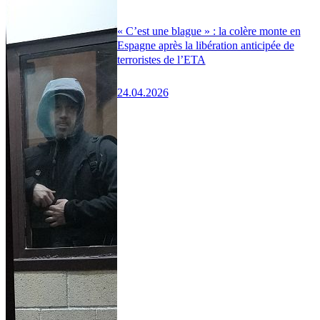
« C’est une blague » : la colère monte en
Espagne après la libération anticipée de
terroristes de l’ETA
24.04.2026