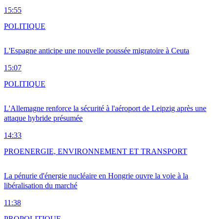
15:55
POLITIQUE
L'Espagne anticipe une nouvelle poussée migratoire à Ceuta
15:07
POLITIQUE
L'Allemagne renforce la sécurité à l'aéroport de Leipzig après une
attaque hybride présumée
14:33
PRO
ENERGIE, ENVIRONNEMENT ET TRANSPORT
La pénurie d'énergie nucléaire en Hongrie ouvre la voie à la
libéralisation du marché
11:38
PRO
POLITIQUE