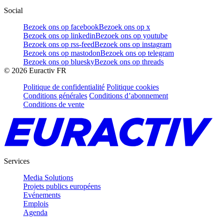
Social
Bezoek ons op facebook
Bezoek ons op x
Bezoek ons op linkedin
Bezoek ons op youtube
Bezoek ons op rss-feed
Bezoek ons op instagram
Bezoek ons op mastodon
Bezoek ons op telegram
Bezoek ons op bluesky
Bezoek ons op threads
©
2026
Euractiv FR
Politique de confidentialité
Politique cookies
Conditions générales
Conditions d’abonnement
Conditions de vente
Services
Media Solutions
Projets publics européens
Evénements
Emplois
Agenda