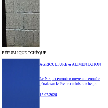
RÉPUBLIQUE TCHÈQUE
AGRICULTURE & ALIMENTATION
Le Parquet européen ouvre une enquête
pénale sur le Premier ministre tchèque
15.07.2026