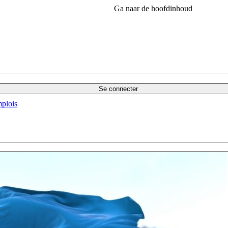
Ga naar de hoofdinhoud
Se connecter
plois