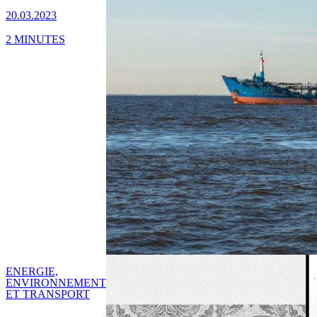
20.03.2023
2 MINUTES
ENERGIE,
ENVIRONNEMENT
ET TRANSPORT