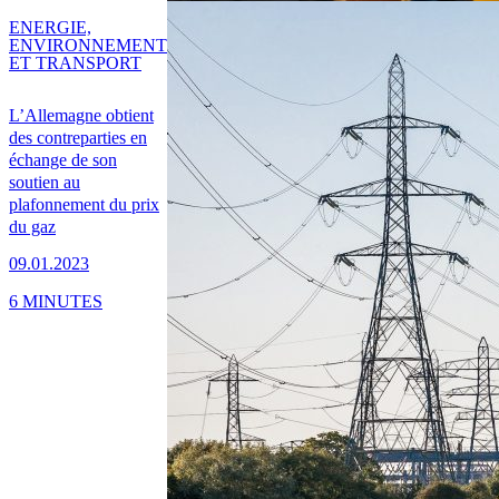
ENERGIE,
ENVIRONNEMENT
ET TRANSPORT
L’Allemagne obtient
des contreparties en
échange de son
soutien au
plafonnement du prix
du gaz
09.01.2023
6 MINUTES