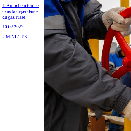
L’Autriche retombe
dans la dépendance
du gaz russe
10.02.2023
2 MINUTES