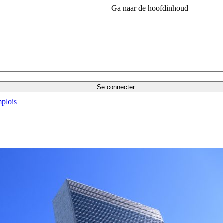
Ga naar de hoofdinhoud
Se connecter
plois