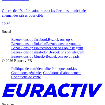
Guerre de désinformation russe : les élections municipales
allemandes prises pour cible
10:36
Social
Bezoek ons op facebook
Bezoek ons op x
Bezoek ons op linkedin
Bezoek ons op youtube
Bezoek ons op rss-feed
Bezoek ons op instagram
Bezoek ons op mastodon
Bezoek ons op telegram
Bezoek ons op bluesky
Bezoek ons op threads
©
2026
Euractiv FR
Politique de confidentialité
Politique cookies
Conditions générales
Conditions d’abonnement
Conditions de vente
Services