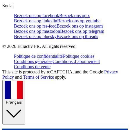
Social
Bezoek ons op facebook
Bezoek ons op x
Bezoek ons op linkedin
Bezoek ons op youtube
Bezoek ons op rss-feed
Bezoek ons op instagram
Bezoek ons op mastodon
Bezoek ons op telegram
Bezoek ons op bluesky
Bezoek ons op threads
©
2026
Euractiv FR. All rights reserved.
Politique de confidentialité
Politique cookies
Conditions générales
Conditions d’abonnement
Conditions de vente
This site is protected by reCAPTCHA, and the Google
Privacy
Policy
and
Terms of Service
apply.
Français