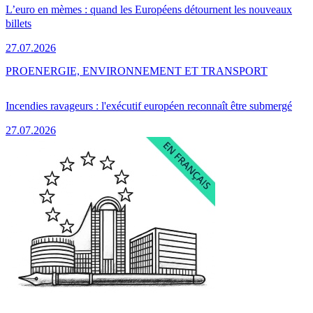
L’euro en mèmes : quand les Européens détournent les nouveaux
billets
27.07.2026
PRO
ENERGIE, ENVIRONNEMENT ET TRANSPORT
Incendies ravageurs : l'exécutif européen reconnaît être submergé
27.07.2026