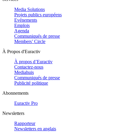
Media Solutions
Projets publics européens
Evénements
Emplois
Agenda
Communiqués de presse
Members’ Circle
À Propos d'Euractiv
À propos d’Euractiv
Contactez-nous
Mediahuis
Communiqués de presse
Publicité politique
Abonnements
Euractiv Pro
Newsletters
Rapporteur
Newsletters en anglais