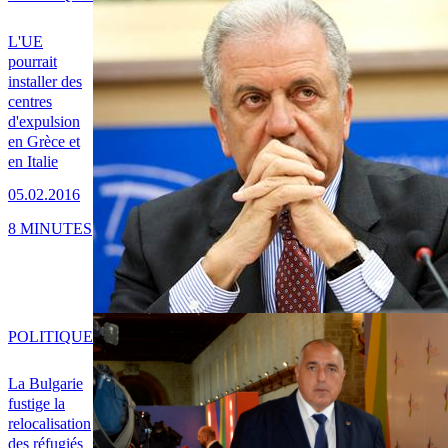
L'UE
pourrait
installer des
centres
d'expulsion
en Grèce et
en Italie
05.02.2016
8 MINUTES
POLITIQUE
La Bulgarie
fustige la
relocalisation
des réfugiés