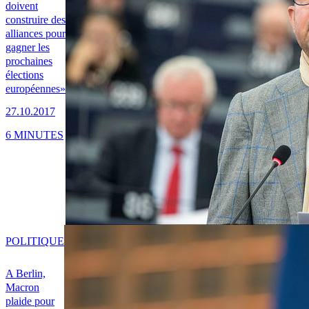
doivent
construire des
alliances pour
gagner les
prochaines
élections
européennes»
27.10.2017
6 MINUTES
POLITIQUE
A Berlin,
Macron
plaide pour