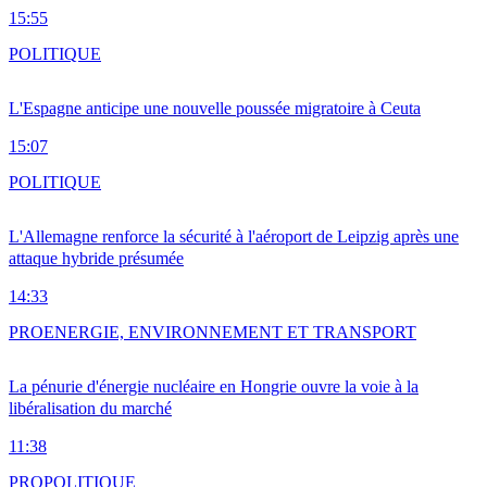
15:55
POLITIQUE
L'Espagne anticipe une nouvelle poussée migratoire à Ceuta
15:07
POLITIQUE
L'Allemagne renforce la sécurité à l'aéroport de Leipzig après une
attaque hybride présumée
14:33
PRO
ENERGIE, ENVIRONNEMENT ET TRANSPORT
La pénurie d'énergie nucléaire en Hongrie ouvre la voie à la
libéralisation du marché
11:38
PRO
POLITIQUE