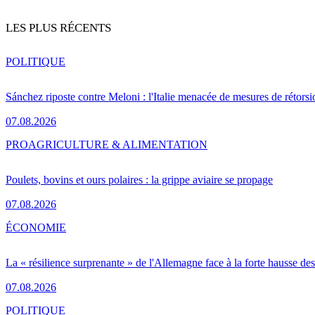
LES PLUS RÉCENTS
POLITIQUE
Sánchez riposte contre Meloni : l'Italie menacée de mesures de rétorsi
07.08.2026
PRO
AGRICULTURE & ALIMENTATION
Poulets, bovins et ours polaires : la grippe aviaire se propage
07.08.2026
ÉCONOMIE
La « résilience surprenante » de l'Allemagne face à la forte hausse de
07.08.2026
POLITIQUE