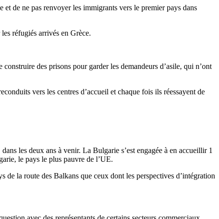
le et de ne pas renvoyer les immigrants vers le premier pays dans
les réfugiés arrivés en Grèce.
 construire des prisons pour garder les demandeurs d’asile, qui n’ont
reconduits vers les centres d’accueil et chaque fois ils réessayent de
 dans les deux ans à venir. La Bulgarie s’est engagée à en accueillir 1
garie, le pays le plus pauvre de l’UE.
ays de la route des Balkans que ceux dont les perspectives d’intégration
la question avec des représentants de certains secteurs commerciaux,