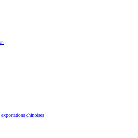
on
s exportations chinoises