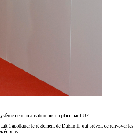
système de relocalisation mis en place par l’UE.
tait à appliquer le règlement de Dublin II, qui prévoit de renvoyer les
Macédoine.