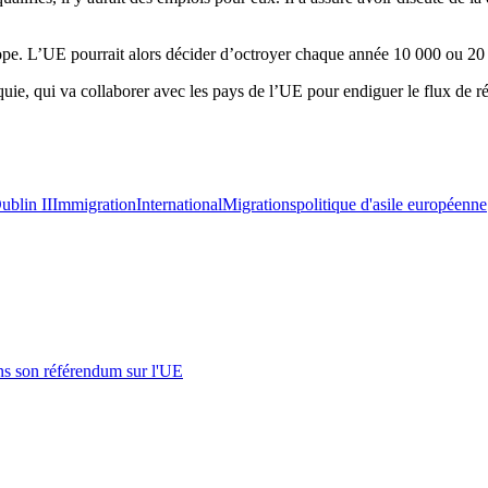
urope. L’UE pourrait alors décider d’octroyer chaque année 10 000 ou 20
e, qui va collaborer avec les pays de l’UE pour endiguer le flux de réf
ublin II
Immigration
International
Migrations
politique d'asile européenne
s son référendum sur l'UE