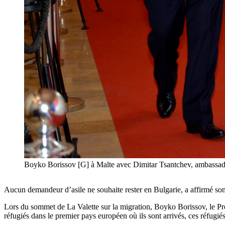
Boyko Borissov [G] à Malte avec Dimitar Tsantchev, ambassad
Aucun demandeur d’asile ne souhaite rester en Bulgarie, a affirmé son
Lors du sommet de La Valette sur la migration, Boyko Borissov, le Prem
réfugiés dans le premier pays européen où ils sont arrivés, ces réfugi