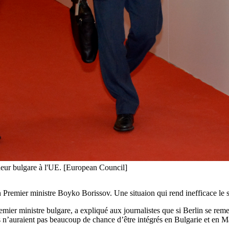
eur bulgare à l'UE. [European Council]
 Premier ministre Boyko Borissov. Une situaion qui rend inefficace le 
ier ministre bulgare, a expliqué aux journalistes que si Berlin se remet
és n’auraient pas beaucoup de chance d’être intégrés en Bulgarie et en 