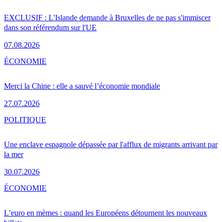
EXCLUSIF : L'Islande demande à Bruxelles de ne pas s'immiscer
dans son référendum sur l'UE
07.08.2026
ÉCONOMIE
Merci la Chine : elle a sauvé l’économie mondiale
27.07.2026
POLITIQUE
Une enclave espagnole dépassée par l'afflux de migrants arrivant par
la mer
30.07.2026
ÉCONOMIE
L’euro en mèmes : quand les Européens détournent les nouveaux