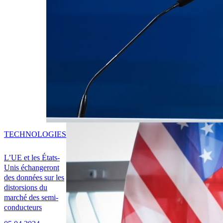
TECHNOLOGIES
L’UE et les États-
Unis échangeront
des données sur les
distorsions du
marché des semi-
conducteurs