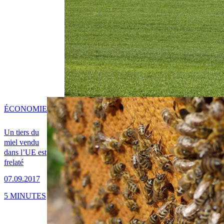
ÉCONOMIE
Un tiers du
miel vendu
dans l’UE est
frelaté
07.09.2017
5 MINUTES