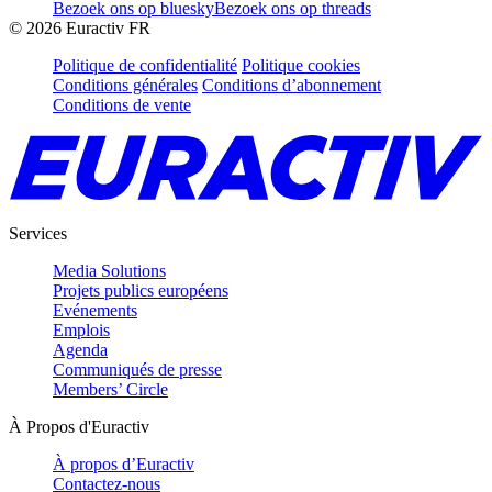
Bezoek ons op bluesky
Bezoek ons op threads
©
2026
Euractiv FR
Politique de confidentialité
Politique cookies
Conditions générales
Conditions d’abonnement
Conditions de vente
Services
Media Solutions
Projets publics européens
Evénements
Emplois
Agenda
Communiqués de presse
Members’ Circle
À Propos d'Euractiv
À propos d’Euractiv
Contactez-nous