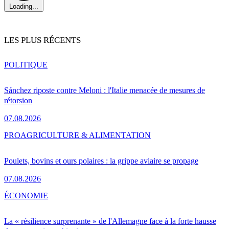
Loading...
LES PLUS RÉCENTS
POLITIQUE
Sánchez riposte contre Meloni : l'Italie menacée de mesures de
rétorsion
07.08.2026
PRO
AGRICULTURE & ALIMENTATION
Poulets, bovins et ours polaires : la grippe aviaire se propage
07.08.2026
ÉCONOMIE
La « résilience surprenante » de l'Allemagne face à la forte hausse