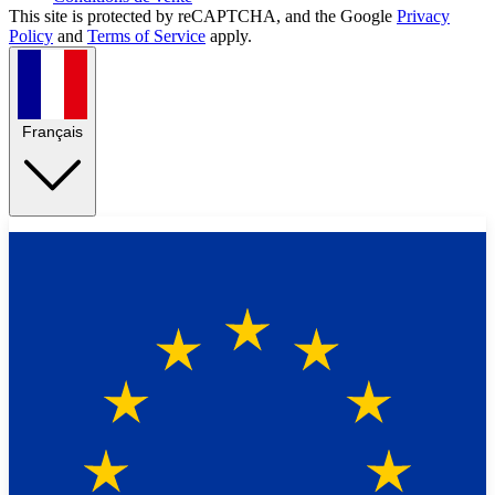
This site is protected by reCAPTCHA, and the Google
Privacy
Policy
and
Terms of Service
apply.
Français