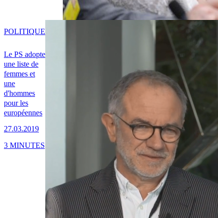
POLITIQUE
Le PS adopte
une liste de
femmes et
une
d'hommes
pour les
européennes
27.03.2019
3 MINUTES