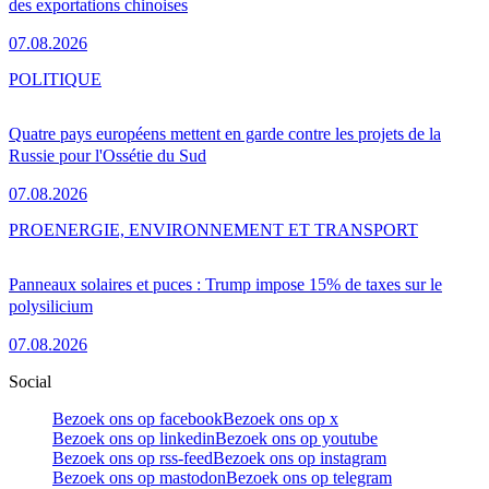
des exportations chinoises
07.08.2026
POLITIQUE
Quatre pays européens mettent en garde contre les projets de la
Russie pour l'Ossétie du Sud
07.08.2026
PRO
ENERGIE, ENVIRONNEMENT ET TRANSPORT
Panneaux solaires et puces : Trump impose 15% de taxes sur le
polysilicium
07.08.2026
Social
Bezoek ons op facebook
Bezoek ons op x
Bezoek ons op linkedin
Bezoek ons op youtube
Bezoek ons op rss-feed
Bezoek ons op instagram
Bezoek ons op mastodon
Bezoek ons op telegram