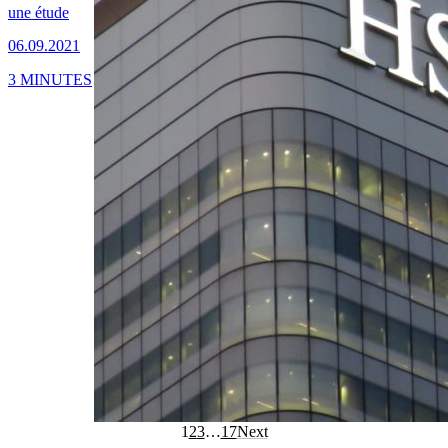
une étude
06.09.2021
3 MINUTES
1
2
3
…
17
Next