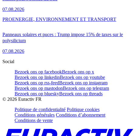
07.08.2026
PRO
ENERGIE, ENVIRONNEMENT ET TRANSPORT
Panneaux solaires et puces : Trump impose 15% de taxes sur le
polysilicium
07.08.2026
Social
Bezoek ons op facebook
Bezoek ons op x
Bezoek ons op linkedin
Bezoek ons op youtube
Bezoek ons op rss-feed
Bezoek ons op instagram
Bezoek ons op mastodon
Bezoek ons op telegram
Bezoek ons op bluesky
Bezoek ons op threads
©
2026
Euractiv FR
Politique de confidentialité
Politique cookies
Conditions générales
Conditions d’abonnement
Conditions de vente