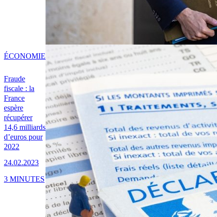
ÉCONOMIE
Fraude
fiscale : la
France
espère
récupérer
14,6 milliards
d’euros pour
2022
24.02.2023
3 MINUTES