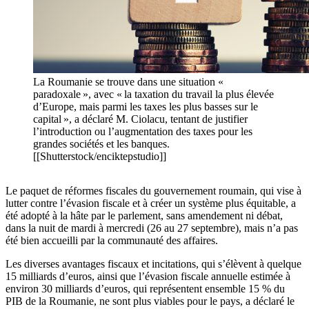
La Roumanie se trouve dans une situation «
paradoxale », avec « la taxation du travail la plus élevée
d’Europe, mais parmi les taxes les plus basses sur le
capital », a déclaré M. Ciolacu, tentant de justifier
l’introduction ou l’augmentation des taxes pour les
grandes sociétés et les banques.
[[Shutterstock/enciktepstudio]]
Le paquet de réformes fiscales du gouvernement roumain, qui vise à
lutter contre l’évasion fiscale et à créer un système plus équitable, a
été adopté à la hâte par le parlement, sans amendement ni débat,
dans la nuit de mardi à mercredi (26 au 27 septembre), mais n’a pas
été bien accueilli par la communauté des affaires.
Les diverses avantages fiscaux et incitations, qui s’élèvent à quelque
15 milliards d’euros, ainsi que l’évasion fiscale annuelle estimée à
environ 30 milliards d’euros, qui représentent ensemble 15 % du
PIB de la Roumanie, ne sont plus viables pour le pays, a déclaré le