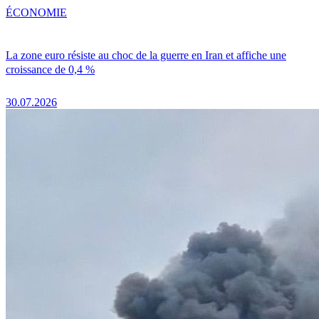
ÉCONOMIE
La zone euro résiste au choc de la guerre en Iran et affiche une
croissance de 0,4 %
30.07.2026