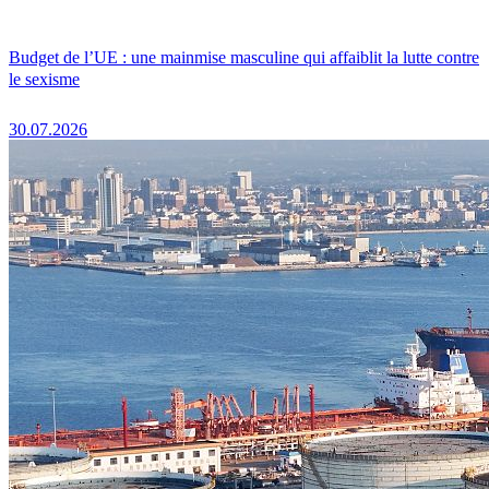
Budget de l’UE : une mainmise masculine qui affaiblit la lutte contre
le sexisme
30.07.2026