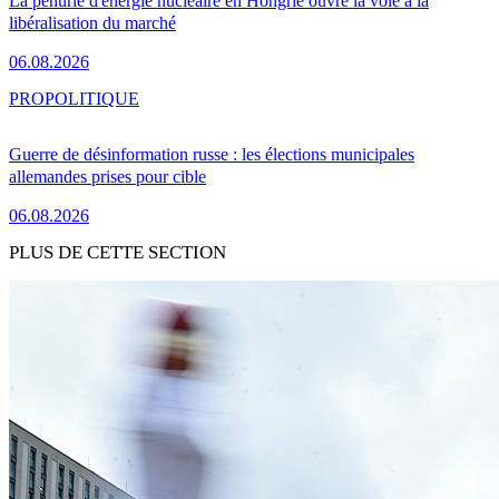
La pénurie d'énergie nucléaire en Hongrie ouvre la voie à la
libéralisation du marché
06.08.2026
PRO
POLITIQUE
Guerre de désinformation russe : les élections municipales
allemandes prises pour cible
06.08.2026
PLUS DE CETTE SECTION