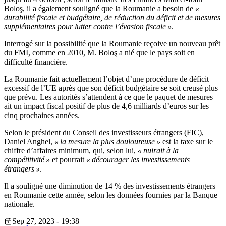
Boloş, il a également souligné que la Roumanie a besoin de
«
durabilité fiscale et budgétaire, de réduction du déficit et de mesures
supplémentaires pour lutter contre l’évasion fiscale »
.
Interrogé sur la possibilité que la Roumanie reçoive un nouveau prêt
du FMI, comme en 2010, M. Boloş a nié que le pays soit en
difficulté financière.
La Roumanie fait actuellement l’objet d’une procédure de déficit
excessif de l’UE après que son déficit budgétaire se soit creusé plus
que prévu. Les autorités s’attendent à ce que le paquet de mesures
ait un impact fiscal positif de plus de 4,6 milliards d’euros sur les
cinq prochaines années.
Selon le président du Conseil des investisseurs étrangers (FIC),
Daniel Anghel,
« la mesure la plus douloureuse »
est la taxe sur le
chiffre d’affaires minimum, qui, selon lui,
« nuirait à la
compétitivité »
et pourrait
« décourager les investissements
étrangers »
.
Il a souligné une diminution de 14 % des investissements étrangers
en Roumanie cette année, selon les données fournies par la Banque
nationale.
Sep 27, 2023 - 19:38