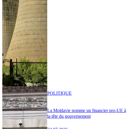
POLITIQUE
La Moldavie nomme un financier pro-UE à
la tête du gouvernement