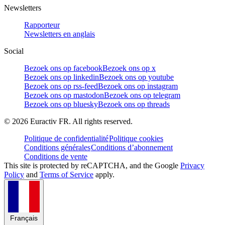
Newsletters
Rapporteur
Newsletters en anglais
Social
Bezoek ons op facebook
Bezoek ons op x
Bezoek ons op linkedin
Bezoek ons op youtube
Bezoek ons op rss-feed
Bezoek ons op instagram
Bezoek ons op mastodon
Bezoek ons op telegram
Bezoek ons op bluesky
Bezoek ons op threads
©
2026
Euractiv FR. All rights reserved.
Politique de confidentialité
Politique cookies
Conditions générales
Conditions d’abonnement
Conditions de vente
This site is protected by reCAPTCHA, and the Google
Privacy
Policy
and
Terms of Service
apply.
Français