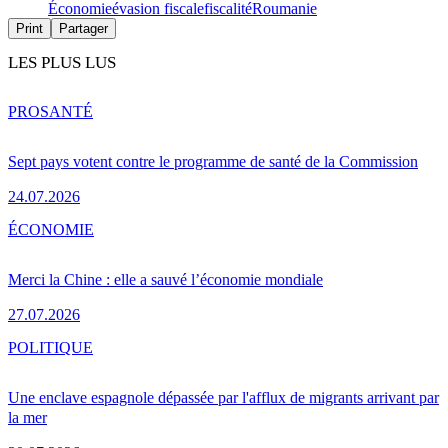
Économie
évasion fiscale
fiscalité
Roumanie
Print
Partager
LES PLUS LUS
PRO
SANTÉ
Sept pays votent contre le programme de santé de la Commission
24.07.2026
ÉCONOMIE
Merci la Chine : elle a sauvé l’économie mondiale
27.07.2026
POLITIQUE
Une enclave espagnole dépassée par l'afflux de migrants arrivant par
la mer