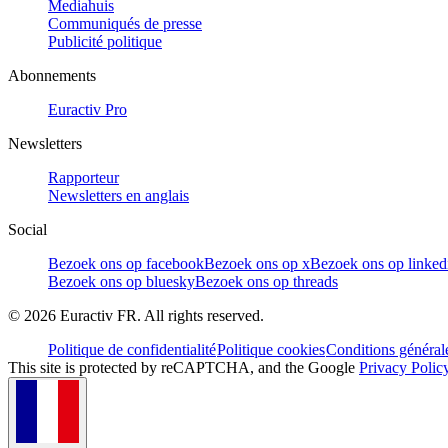
Mediahuis
Communiqués de presse
Publicité politique
Abonnements
Euractiv Pro
Newsletters
Rapporteur
Newsletters en anglais
Social
Bezoek ons op facebook
Bezoek ons op x
Bezoek ons op linked
Bezoek ons op bluesky
Bezoek ons op threads
©
2026
Euractiv FR. All rights reserved.
Politique de confidentialité
Politique cookies
Conditions général
This site is protected by reCAPTCHA, and the Google
Privacy Polic