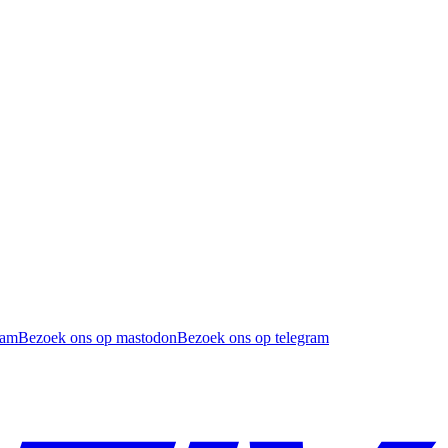
ram
Bezoek ons op mastodon
Bezoek ons op telegram