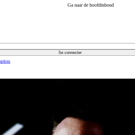
Ga naar de hoofdinhoud
Se connecter
plois