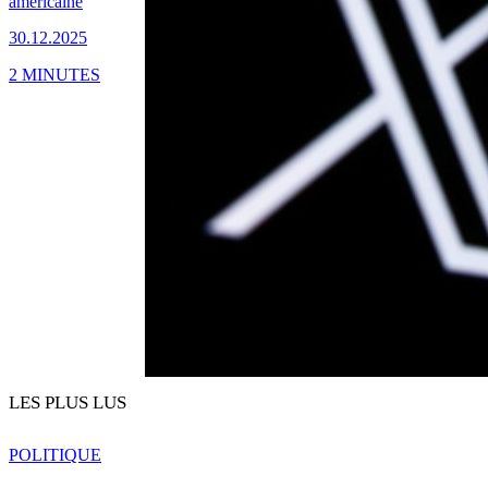
américaine
30.12.2025
2 MINUTES
LES PLUS LUS
POLITIQUE