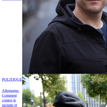
POLITIQUE
Allemagne.
Comment
contrer le
racisme et