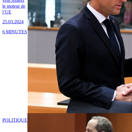
veut réparer
le moteur de
l’UE
25.03.2024
6 MINUTES
POLITIQUE