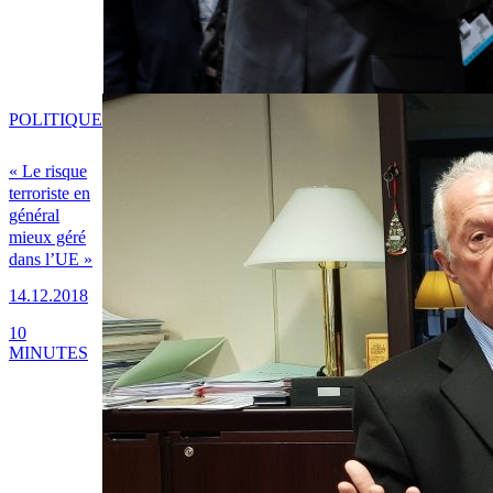
POLITIQUE
« Le risque
terroriste en
général
mieux géré
dans l’UE »
14.12.2018
10
MINUTES