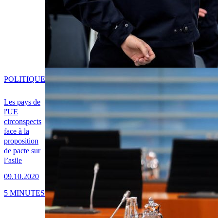
POLITIQUE
Les pays de
l'UE
circonspects
face à la
proposition
de pacte sur
l’asile
09.10.2020
5 MINUTES