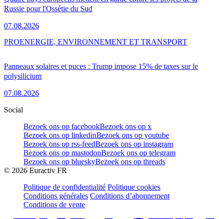
Russie pour l'Ossétie du Sud
07.08.2026
PRO
ENERGIE, ENVIRONNEMENT ET TRANSPORT
Panneaux solaires et puces : Trump impose 15% de taxes sur le
polysilicium
07.08.2026
Social
Bezoek ons op facebook
Bezoek ons op x
Bezoek ons op linkedin
Bezoek ons op youtube
Bezoek ons op rss-feed
Bezoek ons op instagram
Bezoek ons op mastodon
Bezoek ons op telegram
Bezoek ons op bluesky
Bezoek ons op threads
©
2026
Euractiv FR
Politique de confidentialité
Politique cookies
Conditions générales
Conditions d’abonnement
Conditions de vente