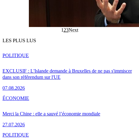
1
2
3
Next
LES PLUS LUS
POLITIQUE
EXCLUSIF : L'Islande demande à Bruxelles de ne pas s'immiscer
dans son référendum sur l'UE
07.08.2026
ÉCONOMIE
Merci la Chine : elle a sauvé l’économie mondiale
27.07.2026
POLITIQUE