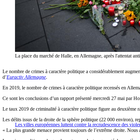
La place du marché de Halle, en Allemagne, après l'attenta
Le nombre de crimes à caractère politique a considérablement augmenté 
d’
Euractiv Allemagne
.
En 2019, le nombre de crimes à caractère politique recensés en Alle
Ce sont les conclusions d’un rapport présenté mercredi 27 mai par Hors
Le taux 2019 de criminalité à caractère politique figure au deuxième ra
Les délits issus de la droite de la sphère politique (22 000 environ), r
Les villes européennes luttent contre la recrudescence des viole
« La plus grande menace provient toujours de l’extrême droite. Nous av