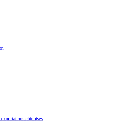
on
s exportations chinoises