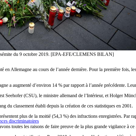
t antisémite du 9 octobre 2019. [EPA-EFE/CLEMENS BILAN]
en Allemagne au cours de l’année dernière. Pour la première fois, les dé
magne a augmenté d’environ 14 % par rapport à l’année précédente. Leu
t Seehofer (CSU), le ministre allemand de l’Intérieur, et Holger Münch, 
ng du classement établi depuis la création de ces statistiques en 2001.
eprésentent plus de la moitié (54,3 %) des infractions enregistrées. Par 
nces discriminatoires
ons toutes les raisons de faire preuve de la plus grande vigilance à ce 