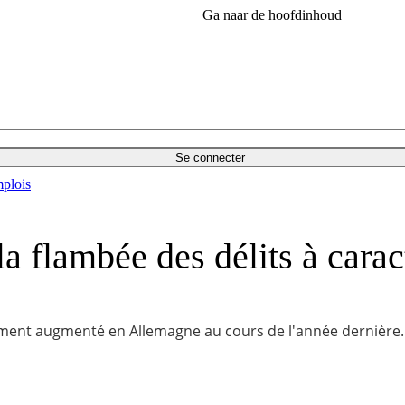
Ga naar de hoofdinhoud
Se connecter
plois
a flambée des délits à carac
ent augmenté en Allemagne au cours de l'année dernière. Po