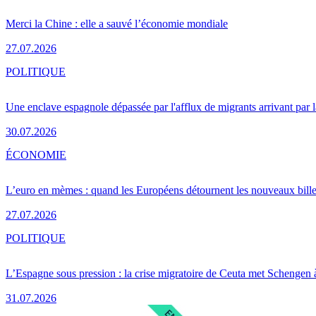
Merci la Chine : elle a sauvé l’économie mondiale
27.07.2026
POLITIQUE
Une enclave espagnole dépassée par l'afflux de migrants arrivant par 
30.07.2026
ÉCONOMIE
L’euro en mèmes : quand les Européens détournent les nouveaux bille
27.07.2026
POLITIQUE
L’Espagne sous pression : la crise migratoire de Ceuta met Schengen 
31.07.2026