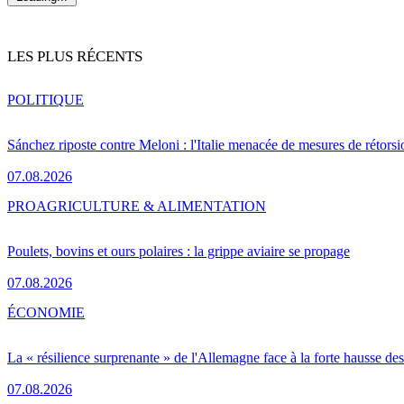
LES PLUS RÉCENTS
POLITIQUE
Sánchez riposte contre Meloni : l'Italie menacée de mesures de rétorsi
07.08.2026
PRO
AGRICULTURE & ALIMENTATION
Poulets, bovins et ours polaires : la grippe aviaire se propage
07.08.2026
ÉCONOMIE
La « résilience surprenante » de l'Allemagne face à la forte hausse de
07.08.2026