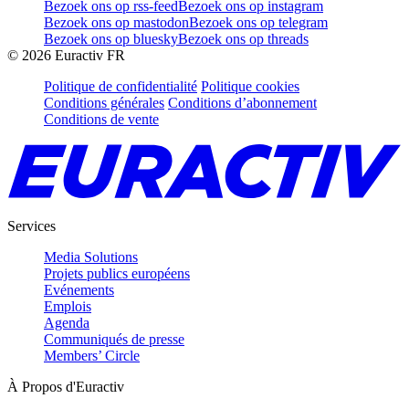
Bezoek ons op rss-feed
Bezoek ons op instagram
Bezoek ons op mastodon
Bezoek ons op telegram
Bezoek ons op bluesky
Bezoek ons op threads
©
2026
Euractiv FR
Politique de confidentialité
Politique cookies
Conditions générales
Conditions d’abonnement
Conditions de vente
Services
Media Solutions
Projets publics européens
Evénements
Emplois
Agenda
Communiqués de presse
Members’ Circle
À Propos d'Euractiv