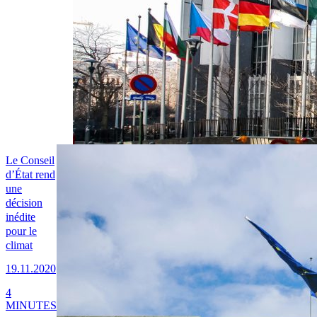
Le Conseil
d’État rend
une
décision
inédite
pour le
climat
19.11.2020
4
MINUTES