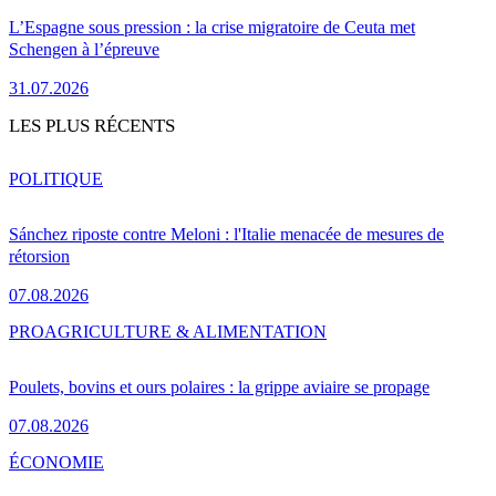
L’Espagne sous pression : la crise migratoire de Ceuta met
Schengen à l’épreuve
31.07.2026
LES PLUS RÉCENTS
POLITIQUE
Sánchez riposte contre Meloni : l'Italie menacée de mesures de
rétorsion
07.08.2026
PRO
AGRICULTURE & ALIMENTATION
Poulets, bovins et ours polaires : la grippe aviaire se propage
07.08.2026
ÉCONOMIE