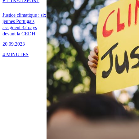
ET TRANSPORT
Justice climatique : six
jeunes Portugais
assignent 32 pays
devant la CEDH
20.09.2023
4 MINUTES