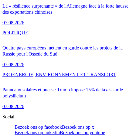
La « résilience surprenante » de l'Allemagne face à la forte hausse
des exportations chinoises
07.08.2026
POLITIQUE
Quatre pays européens mettent en garde contre les projets de la
Russie pour l'Ossétie du Sud
07.08.2026
PRO
ENERGIE, ENVIRONNEMENT ET TRANSPORT
Panneaux solaires et puces : Trump impose 15% de taxes sur le
polysilicium
07.08.2026
Social
Bezoek ons op facebook
Bezoek ons op x
Bezoek ons op linkedin
Bezoek ons op youtube