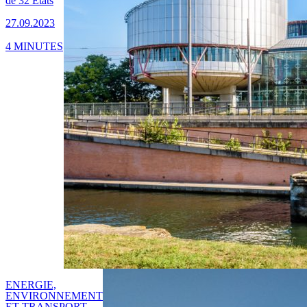
de 32 États
27.09.2023
4 MINUTES
ENERGIE,
ENVIRONNEMENT
ET TRANSPORT