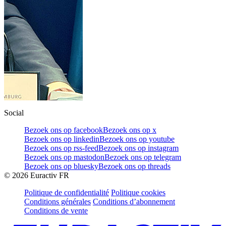
Social
Bezoek ons op facebook
Bezoek ons op x
Bezoek ons op linkedin
Bezoek ons op youtube
Bezoek ons op rss-feed
Bezoek ons op instagram
Bezoek ons op mastodon
Bezoek ons op telegram
Bezoek ons op bluesky
Bezoek ons op threads
©
2026
Euractiv FR
Politique de confidentialité
Politique cookies
Conditions générales
Conditions d’abonnement
Conditions de vente