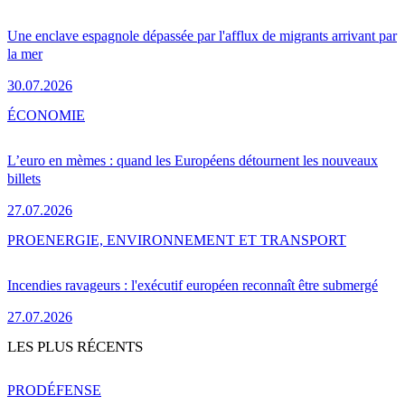
Une enclave espagnole dépassée par l'afflux de migrants arrivant par
la mer
30.07.2026
ÉCONOMIE
L’euro en mèmes : quand les Européens détournent les nouveaux
billets
27.07.2026
PRO
ENERGIE, ENVIRONNEMENT ET TRANSPORT
Incendies ravageurs : l'exécutif européen reconnaît être submergé
27.07.2026
LES PLUS RÉCENTS
PRO
DÉFENSE