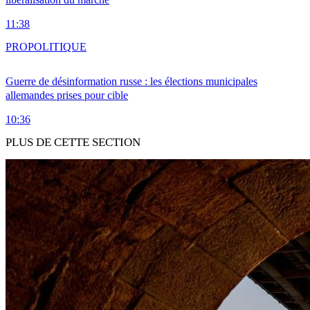
11:38
PRO
POLITIQUE
Guerre de désinformation russe : les élections municipales
allemandes prises pour cible
10:36
PLUS DE CETTE SECTION