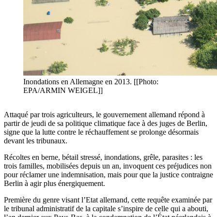
Inondations en Allemagne en 2013. [[Photo:
EPA/ARMIN WEIGEL]]
Attaqué par trois agriculteurs, le gouvernement allemand répond à
partir de jeudi de sa politique climatique face à des juges de Berlin,
signe que la lutte contre le réchauffement se prolonge désormais
devant les tribunaux.
Récoltes en berne, bétail stressé, inondations, grêle, parasites : les
trois familles, mobilisées depuis un an, invoquent ces préjudices non
pour réclamer une indemnisation, mais pour que la justice contraigne
Berlin à agir plus énergiquement.
Première du genre visant l’Etat allemand, cette requête examinée par
le tribunal administratif de la capitale s’inspire de celle qui a abouti,