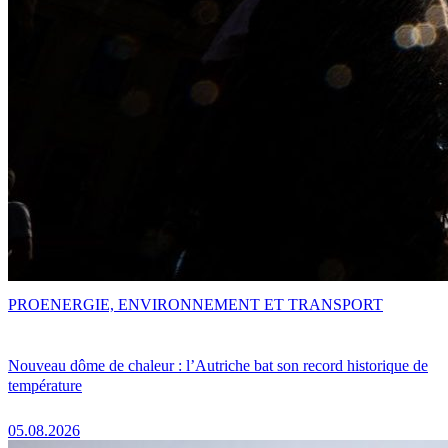
PRO
ENERGIE, ENVIRONNEMENT ET TRANSPORT
Nouveau dôme de chaleur : l’Autriche bat son record historique de
température
05.08.2026