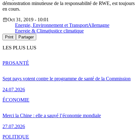
démonstration minutieuse de la responsabilité de RWE, est toujours
en cours.
Oct 31, 2019 - 10:01
Energie, Environnement et Transport
Allemagne
Energie & Climat
justice climatique
Print
Partager
LES PLUS LUS
PRO
SANTÉ
Sept pays votent contre le programme de santé de la Commission
24.07.2026
ÉCONOMIE
Merci la Chine : elle a sauvé l’économie mondiale
27.07.2026
POLITIQUE