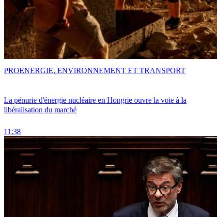
PRO
ENERGIE, ENVIRONNEMENT ET TRANSPORT
La pénurie d'énergie nucléaire en Hongrie ouvre la voie à la
libéralisation du marché
11:38