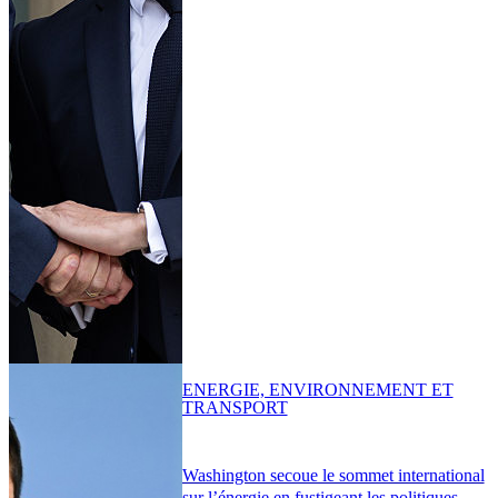
ENERGIE, ENVIRONNEMENT ET
TRANSPORT
Washington secoue le sommet international
sur l’énergie en fustigeant les politiques