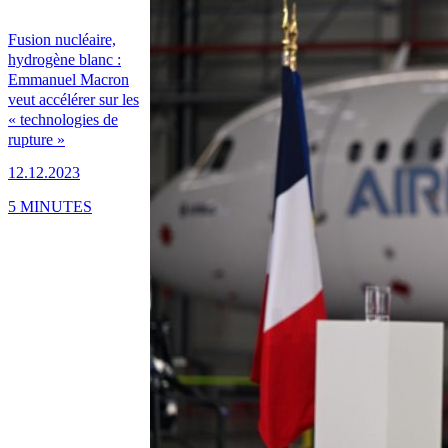
Fusion nucléaire,
hydrogène blanc :
Emmanuel Macron
veut accélérer sur les
« technologies de
rupture »
12.12.2023
5 MINUTES