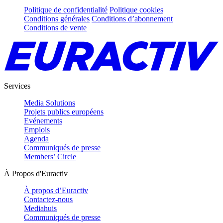
Politique de confidentialité
Politique cookies
Conditions générales
Conditions d’abonnement
Conditions de vente
Services
Media Solutions
Projets publics européens
Evénements
Emplois
Agenda
Communiqués de presse
Members’ Circle
À Propos d'Euractiv
À propos d’Euractiv
Contactez-nous
Mediahuis
Communiqués de presse