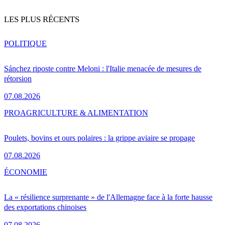
LES PLUS RÉCENTS
POLITIQUE
Sánchez riposte contre Meloni : l'Italie menacée de mesures de
rétorsion
07.08.2026
PRO
AGRICULTURE & ALIMENTATION
Poulets, bovins et ours polaires : la grippe aviaire se propage
07.08.2026
ÉCONOMIE
La « résilience surprenante » de l'Allemagne face à la forte hausse
des exportations chinoises
07.08.2026