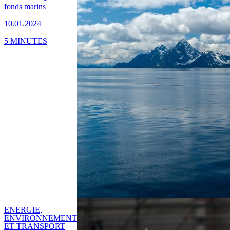
fonds marins
10.01.2024
5 MINUTES
ENERGIE,
ENVIRONNEMENT
ET TRANSPORT