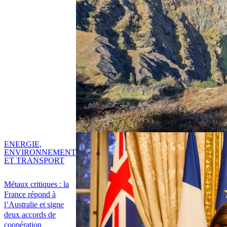
ENERGIE,
ENVIRONNEMENT
ET TRANSPORT
Métaux critiques : la
France répond à
l’Australie et signe
deux accords de
coopération