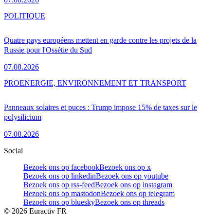
POLITIQUE
Quatre pays européens mettent en garde contre les projets de la
Russie pour l'Ossétie du Sud
07.08.2026
PRO
ENERGIE, ENVIRONNEMENT ET TRANSPORT
Panneaux solaires et puces : Trump impose 15% de taxes sur le
polysilicium
07.08.2026
Social
Bezoek ons op facebook
Bezoek ons op x
Bezoek ons op linkedin
Bezoek ons op youtube
Bezoek ons op rss-feed
Bezoek ons op instagram
Bezoek ons op mastodon
Bezoek ons op telegram
Bezoek ons op bluesky
Bezoek ons op threads
©
2026
Euractiv FR